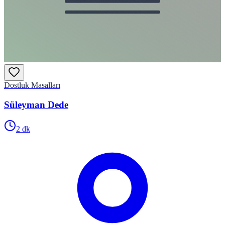
Dostluk Masalları
Süleyman Dede
2
dk