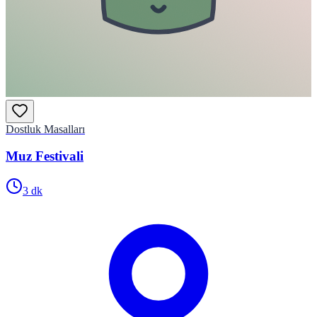
Dostluk Masalları
Muz Festivali
3
dk