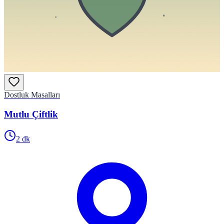
Dostluk Masalları
Mutlu Çiftlik
2
dk