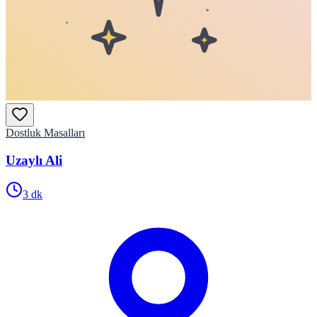
Dostluk Masalları
Uzaylı Ali
3
dk