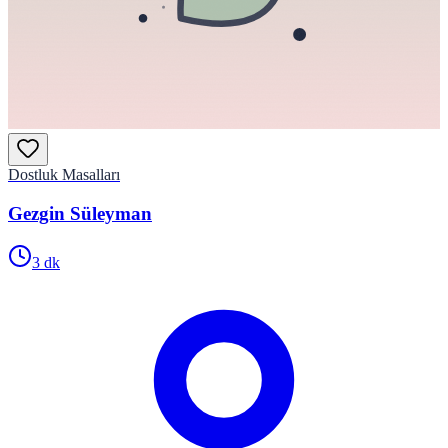
Dostluk Masalları
Gezgin Süleyman
3
dk