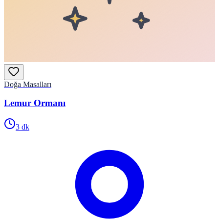
Doğa Masalları
Lemur Ormanı
3
dk