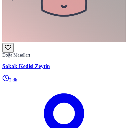
Doğa Masalları
Sokak Kedisi Zeytin
2
dk