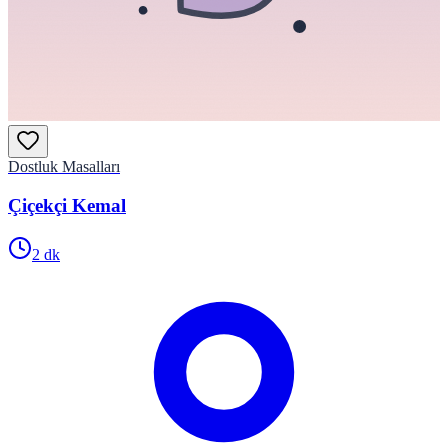
Dostluk Masalları
Çiçekçi Kemal
2
dk