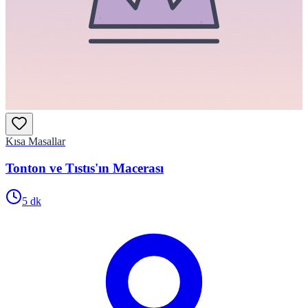
Kısa Masallar
Tonton ve Tıstıs'ın Macerası
5
dk