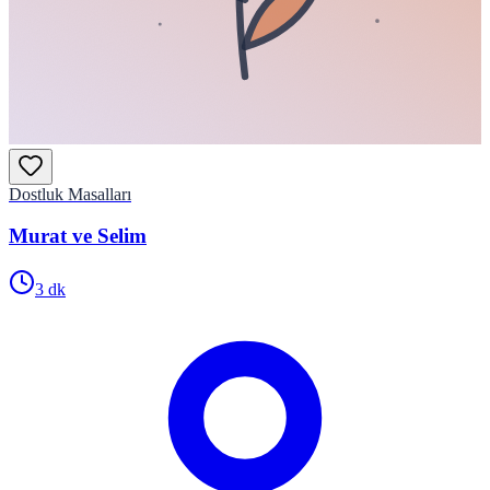
Dostluk Masalları
Murat ve Selim
3
dk