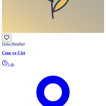
Doğa Masalları
Cem ve Ciri
3
dk