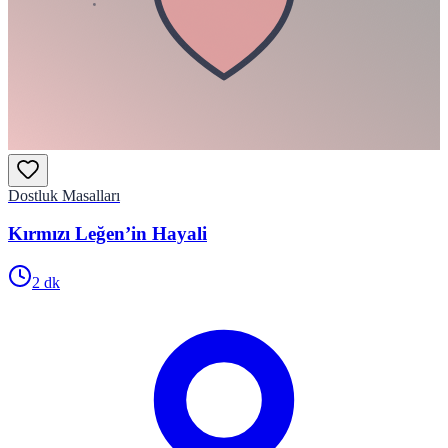
Dostluk Masalları
Kırmızı Leğen’in Hayali
2
dk