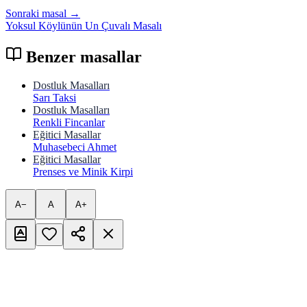
Sonraki masal →
Yoksul Köylünün Un Çuvalı Masalı
Benzer masallar
Dostluk Masalları
Sarı Taksi
Dostluk Masalları
Renkli Fincanlar
Eğitici Masallar
Muhasebeci Ahmet
Eğitici Masallar
Prenses ve Minik Kirpi
A−
A
A+