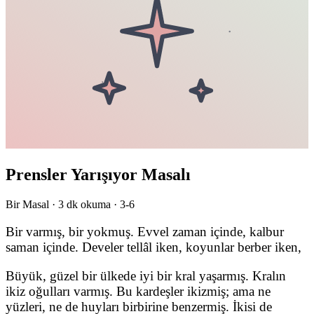
Prensler Yarışıyor Masalı
Bir Masal ·
3
dk okuma ·
3-6
Bir varmış, bir yokmuş. Evvel zaman içinde, kalbur
saman içinde. Develer tellâl iken, koyunlar berber iken,
Büyük, güzel bir ülkede iyi bir kral yaşarmış. Kralın
ikiz oğulları varmış. Bu kardeşler ikizmiş; ama ne
yüzleri, ne de huyları birbirine benzermiş. İkisi de