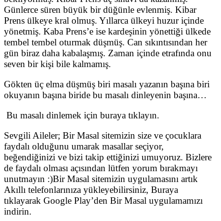
Günlerce süren büyük bir düğünle evlenmiş. Kibar
Prens ülkeye kral olmuş. Yıllarca ülkeyi huzur içinde
yönetmiş. Kaba Prens’e ise kardeşinin yönettiği ülkede
tembel tembel oturmak düşmüş. Can sıkıntısından her
gün biraz daha kabalaşmış. Zaman içinde etrafında onu
seven bir kişi bile kalmamış.
Gökten üç elma düşmüş biri masalı yazanın başına biri
okuyanın başına biride bu masalı dinleyenin başına…
Bu masalı dinlemek için buraya tıklayın.
Sevgili Aileler; Bir Masal sitemizin size ve çocuklara
faydalı olduğunu umarak masallar seçiyor,
beğendiğinizi ve bizi takip ettiğinizi umuyoruz. Bizlere
de faydalı olması açısından lütfen yorum bırakmayı
unutmayın :)Bir Masal sitemizin uygulamasını artık
Akıllı telefonlarınıza yükleyebilirsiniz, Buraya
tıklayarak Google Play’den Bir Masal uygulamamızı
indirin.