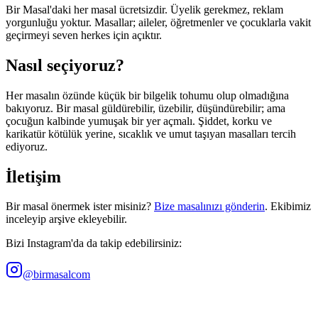
Bir Masal'daki her masal ücretsizdir. Üyelik gerekmez, reklam
yorgunluğu yoktur. Masallar; aileler, öğretmenler ve çocuklarla vakit
geçirmeyi seven herkes için açıktır.
Nasıl seçiyoruz?
Her masalın özünde küçük bir bilgelik tohumu olup olmadığına
bakıyoruz. Bir masal güldürebilir, üzebilir, düşündürebilir; ama
çocuğun kalbinde yumuşak bir yer açmalı. Şiddet, korku ve
karikatür kötülük yerine, sıcaklık ve umut taşıyan masalları tercih
ediyoruz.
İletişim
Bir masal önermek ister misiniz?
Bize masalınızı gönderin
. Ekibimiz
inceleyip arşive ekleyebilir.
Bizi Instagram'da da takip edebilirsiniz:
@birmasalcom