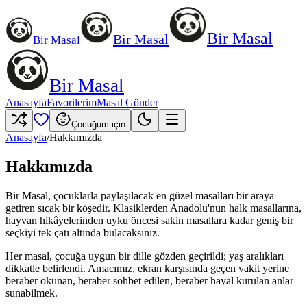
Bir Masal
Bir Masal
Bir Masal
Bir Masal
Anasayfa
Favorilerim
Masal Gönder
Çocuğum için
Anasayfa
/
Hakkımızda
Hakkımızda
Bir Masal, çocuklarla paylaşılacak en güzel masalları bir araya
getiren sıcak bir köşedir. Klasiklerden Anadolu'nun halk masallarına,
hayvan hikâyelerinden uyku öncesi sakin masallara kadar geniş bir
seçkiyi tek çatı altında bulacaksınız.
Her masal, çocuğa uygun bir dille gözden geçirildi; yaş aralıkları
dikkatle belirlendi. Amacımız, ekran karşısında geçen vakit yerine
beraber okunan, beraber sohbet edilen, beraber hayal kurulan anlar
sunabilmek.