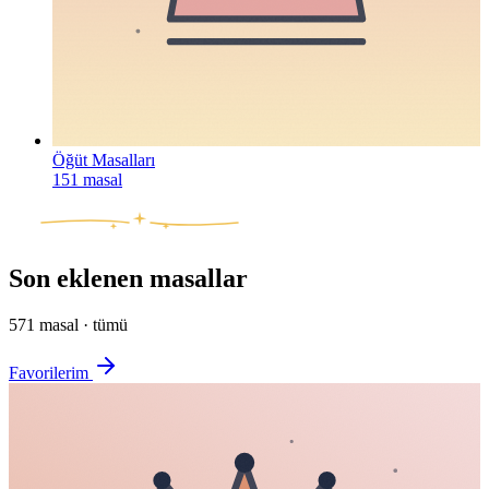
Öğüt Masalları
151
masal
Son eklenen masallar
571
masal ·
tümü
Favorilerim