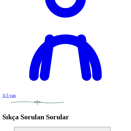
3
-
5
yaş
Sıkça Sorulan Sorular