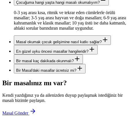
Çocuğuma hangi yaşta hangi masalı okumalıyım?
0-3 yaş arası kısa, ritmik ve tekrar eden cümlelerle örülü
masallar; 3-5 yaş arası hayvan ve doğa masalları; 6-9 yaş arası
kahramanlık ve klasik masallar; 10 yaş üstü ise daha katmanlı,
ahlaki sorular barındıran masallar uygundur.
Masal okumak çocuk gelişimine nasıl katkı sağlar?
En güzel uyku öncesi masallar hangileridir?
Bir masal kaç dakikada okunmalı?
Bir Masal'daki masallar ücretsiz mi?
Bir masalınız mı var?
Kendi yazdığınız ya da ailenizden duyup paylaşmak istediğiniz bir
masalı bizimle paylaşın.
Masal Gönder