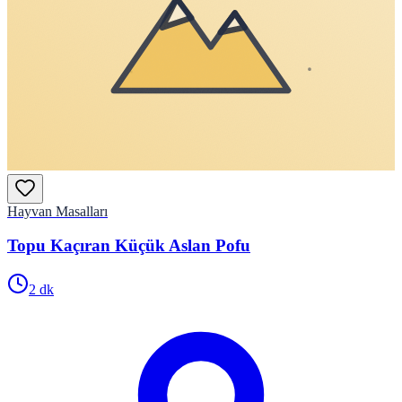
Hayvan Masalları
Topu Kaçıran Küçük Aslan Pofu
2
dk