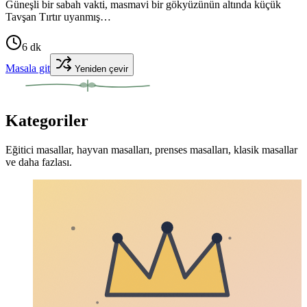
Güneşli bir sabah vakti, masmavi bir gökyüzünün altında küçük
Tavşan Tırtır uyanmış…
6
dk
Masala git
Yeniden çevir
Kategoriler
Eğitici masallar, hayvan masalları, prenses masalları, klasik masallar
ve daha fazlası.