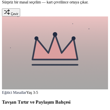
Sürpriz bir masal seçelim — kart çevrilince ortaya çıkar.
Çevir
Eğitici Masallar
Yaş
3
-
5
Tavşan Tırtır ve Paylaşım Bahçesi