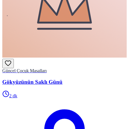
Güncel Çocuk Masalları
Gökyüzünün Saklı Günü
2
dk