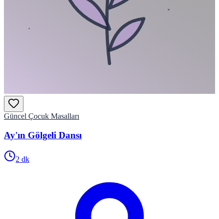
Güncel Çocuk Masalları
Ay'ın Gölgeli Dansı
2
dk