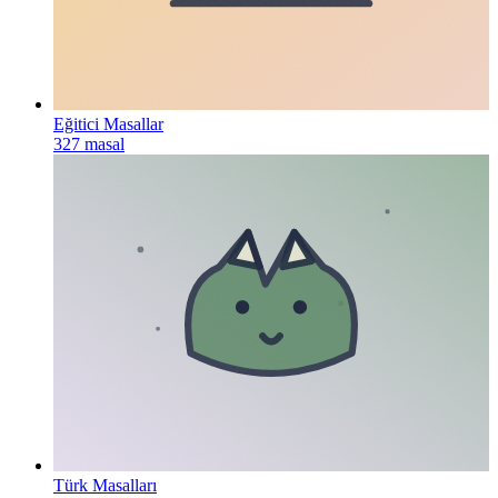
Eğitici Masallar
327
masal
Türk Masalları