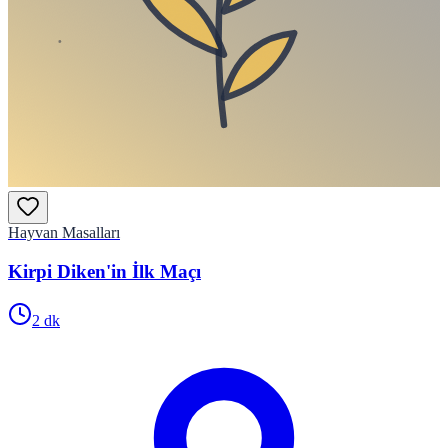
Hayvan Masalları
Kirpi Diken'in İlk Maçı
2
dk