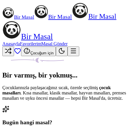
Bir Masal
Bir Masal
Bir Masal
Bir Masal
Anasayfa
Favorilerim
Masal Gönder
Çocuğum için
Bir varmış, bir yokmuş...
Çocuklarınızla paylaşacağınız sıcak, özenle seçilmiş
çocuk
masalları
. Kısa masallar, klasik masallar, hayvan masalları, prenses
masalları ve uyku öncesi masallar — hepsi Bir Masal'da, ücretsiz.
Bugün hangi masal?