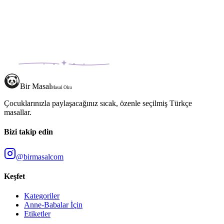
Bir Masal
Masal Oku
Çocuklarınızla paylaşacağınız sıcak, özenle seçilmiş Türkçe
masallar.
Bizi takip edin
@birmasalcom
Keşfet
Kategoriler
Anne-Babalar İçin
Etiketler