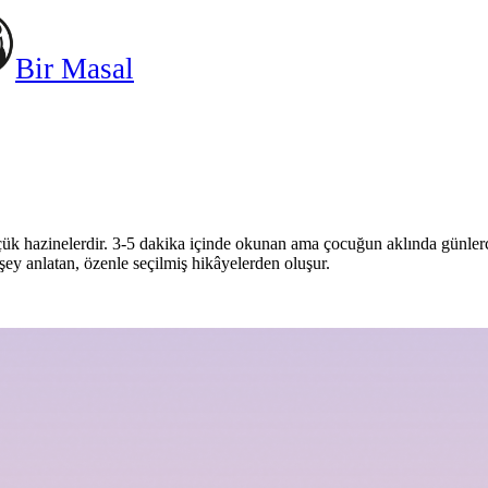
Bir Masal
k hazinelerdir. 3-5 dakika içinde okunan ama çocuğun aklında günlerce 
 şey anlatan, özenle seçilmiş hikâyelerden oluşur.