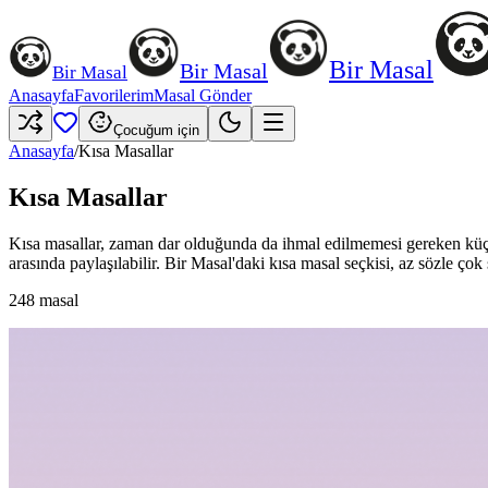
Bir Masal
Bir Masal
Bir Masal
Anasayfa
Favorilerim
Masal Gönder
Çocuğum için
Anasayfa
/
Kısa Masallar
Kısa Masallar
Kısa masallar, zaman dar olduğunda da ihmal edilmemesi gereken küçü
arasında paylaşılabilir. Bir Masal'daki kısa masal seçkisi, az sözle çok
248
masal