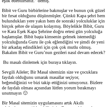
eşlik edebilirsiniz.” demiş.
Bibit ve Guru birbirlerine bakmışlar ve bunun çok güzel
bir fırsat olduğunu düşünmüşler. Çünkü Kapa şehri hem
bulundukları yere yakın hem de sonraki yolculuklar için
birçok şehre de ulaşım kolaymış. Böylelikle Bibit, Guru
ve Kara Eşek Kapa Şehrine doğru ertesi gün yolculuğa
başlamışlar. Bibit başta kimsenin gelmek istemediği
yolculuğunda Guru ile çok eğlendiğini ve şimdi de yeni
bir arkadaş edindikleri için çok çok mutlu olmuş.
Bakalım Bibit ve Guru’nun gezileri nasıl devam edecek?
Bu masalı dinlemek için buraya tıklayın.
Sevgili Aileler; Bir Masal sitemizin size ve çocuklara
faydalı olduğunu umarak masallar seçiyor,
beğendiğinizi ve bizi takip ettiğinizi umuyoruz. Bizlere
de faydalı olması açısından lütfen yorum bırakmayı
unutmayın 🙂
Bir Masal sitemizin uygulamasını artık Akıllı