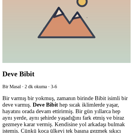
Deve Bibit
Bir Masal ·
2
dk okuma ·
3-6
Bir varmış bir yokmuş, zamanın birinde Bibit isimli bir
deve varmış.
Deve Bibit
hep sıcak iklimlerde yaşar,
hayatını orada devam ettirirmiş. Bir gün yıllarca hep
aynı yerde, aynı şehirde yaşadığını fark etmiş ve biraz
gezmeye karar vermiş. Kendisine yol arkadaşı bulmak
istemiş. Çünkü koca ülkeyi tek başına gezmek sıkıcı