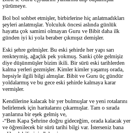
yürümeye.
Bol bol sohbet etmişler, birbirlerine hiç anlatmadıkları
şeyleri anlatmışlar. Yolculuk öncesi aslında günlük
hayatta çok samimi olmayan Guru ve Bibit daha ilk
günden iyi ki yola beraber çıkmışız demişler.
Eski şehre gelmişler. Bu eski şehirde her yapı sarı
renkteymiş, ağaçlık pek yokmuş. Sanki çöle gelmişiz
diye düşünmüşler bizim ikili. Bir sürü eski tarihlerden
kalma yerleri gezmişler. Kimler kimler yaşamış orada,
hepsiyle ilgili bilgi almışlar. Bibit ve Guru üç gündür
yoldalarmış ve bu gece eski şehirde kalmaya karar
vermişler.
Kendilerine kalacak bir yer bulmuşlar ve yeni rotalarını
belirlemek için haritalarını çıkarmışlar. Tam o sırada
yanlarına bir eşek gelmiş ve,
-“Ben Kapa Şehrine doğru gideceğim, orada kalacak yer
ve öğrenilecek bir sürü tarihi bilgi var. İsterseniz bana