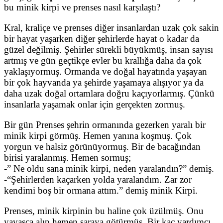
bu minik kirpi ve prenses nasıl karşılaştı?
Kral, kraliçe ve prenses diğer insanlardan uzak çok sakin
bir hayat yaşarken diğer şehirlerde hayat o kadar da
güzel değilmiş. Şehirler sürekli büyükmüş, insan sayısı
artmış ve gün geçtikçe evler bu krallığa daha da çok
yaklaşıyormuş. Ormanda ve doğal hayatında yaşayan
bir çok hayvanda ya şehirde yaşamaya alışıyor ya da
daha uzak doğal ortamlara doğru kaçıyorlarmış. Çünkü
insanlarla yaşamak onlar için gerçekten zormuş.
Bir gün Prenses şehrin ormanında gezerken yaralı bir
minik kirpi görmüş. Hemen yanına koşmuş. Çok
yorgun ve halsiz görünüyormuş. Bir de bacağından
birisi yaralanmış. Hemen sormuş;
-” Ne oldu sana minik kirpi, neden yaralandın?” demiş.
-“Şehirlerden kaçarken yolda yaralandım. Zar zor
kendimi boş bir ormana attım.” demiş minik Kirpi.
Prenses, minik kirpinin bu haline çok üzülmüş. Onu
yavaşça alıp hemen saraya götürmüş. Bir kaç yardımcı