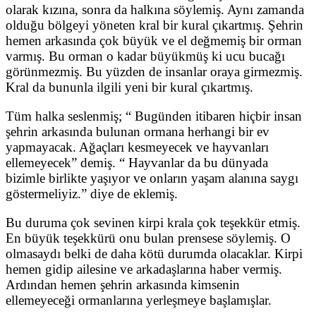
olarak kızına, sonra da halkına söylemiş. Aynı zamanda
olduğu bölgeyi yöneten kral bir kural çıkartmış. Şehrin
hemen arkasında çok büyük ve el değmemiş bir orman
varmış. Bu orman o kadar büyükmüş ki ucu bucağı
görünmezmiş. Bu yüzden de insanlar oraya girmezmiş.
Kral da bununla ilgili yeni bir kural çıkartmış.
Tüm halka seslenmiş; “ Bugünden itibaren hiçbir insan
şehrin arkasında bulunan ormana herhangi bir ev
yapmayacak. Ağaçları kesmeyecek ve hayvanları
ellemeyecek” demiş. “ Hayvanlar da bu dünyada
bizimle birlikte yaşıyor ve onların yaşam alanına saygı
göstermeliyiz.” diye de eklemiş.
Bu duruma çok sevinen kirpi krala çok teşekkür etmiş.
En büyük teşekkürü onu bulan prensese söylemiş. O
olmasaydı belki de daha kötü durumda olacaklar. Kirpi
hemen gidip ailesine ve arkadaşlarına haber vermiş.
Ardından hemen şehrin arkasında kimsenin
ellemeyeceği ormanlarına yerleşmeye başlamışlar.