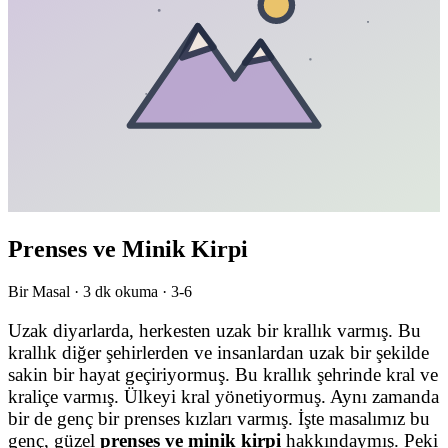
Prenses ve Minik Kirpi
Bir Masal ·
3
dk okuma ·
3-6
Uzak diyarlarda, herkesten uzak bir krallık varmış. Bu
krallık diğer şehirlerden ve insanlardan uzak bir şekilde
sakin bir hayat geçiriyormuş. Bu krallık şehrinde kral ve
kraliçe varmış. Ülkeyi kral yönetiyormuş. Aynı zamanda
bir de genç bir prenses kızları varmış. İşte masalımız bu
genç, güzel
prenses ve minik kirpi
hakkındaymış. Peki