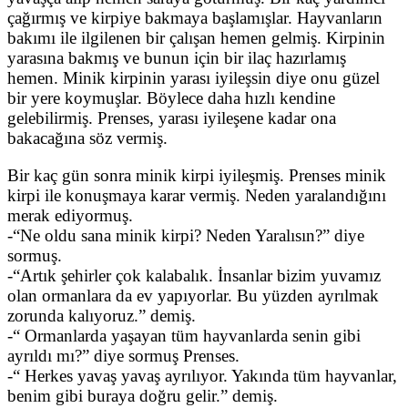
çağırmış ve kirpiye bakmaya başlamışlar. Hayvanların
bakımı ile ilgilenen bir çalışan hemen gelmiş. Kirpinin
yarasına bakmış ve bunun için bir ilaç hazırlamış
hemen. Minik kirpinin yarası iyileşsin diye onu güzel
bir yere koymuşlar. Böylece daha hızlı kendine
gelebilirmiş. Prenses, yarası iyileşene kadar ona
bakacağına söz vermiş.
Bir kaç gün sonra minik kirpi iyileşmiş. Prenses minik
kirpi ile konuşmaya karar vermiş. Neden yaralandığını
merak ediyormuş.
-“Ne oldu sana minik kirpi? Neden Yaralısın?” diye
sormuş.
-“Artık şehirler çok kalabalık. İnsanlar bizim yuvamız
olan ormanlara da ev yapıyorlar. Bu yüzden ayrılmak
zorunda kalıyoruz.” demiş.
-“ Ormanlarda yaşayan tüm hayvanlarda senin gibi
ayrıldı mı?” diye sormuş Prenses.
-“ Herkes yavaş yavaş ayrılıyor. Yakında tüm hayvanlar,
benim gibi buraya doğru gelir.” demiş.