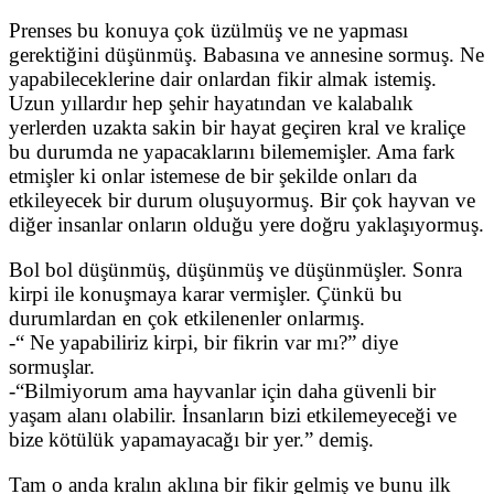
Prenses bu konuya çok üzülmüş ve ne yapması
gerektiğini düşünmüş. Babasına ve annesine sormuş. Ne
yapabileceklerine dair onlardan fikir almak istemiş.
Uzun yıllardır hep şehir hayatından ve kalabalık
yerlerden uzakta sakin bir hayat geçiren kral ve kraliçe
bu durumda ne yapacaklarını bilememişler. Ama fark
etmişler ki onlar istemese de bir şekilde onları da
etkileyecek bir durum oluşuyormuş. Bir çok hayvan ve
diğer insanlar onların olduğu yere doğru yaklaşıyormuş.
Bol bol düşünmüş, düşünmüş ve düşünmüşler. Sonra
kirpi ile konuşmaya karar vermişler. Çünkü bu
durumlardan en çok etkilenenler onlarmış.
-“ Ne yapabiliriz kirpi, bir fikrin var mı?” diye
sormuşlar.
-“Bilmiyorum ama hayvanlar için daha güvenli bir
yaşam alanı olabilir. İnsanların bizi etkilemeyeceği ve
bize kötülük yapamayacağı bir yer.” demiş.
Tam o anda kralın aklına bir fikir gelmiş ve bunu ilk