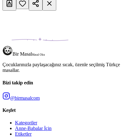
Bir Masal
Masal Oku
Çocuklarınızla paylaşacağınız sıcak, özenle seçilmiş Türkçe
masallar.
Bizi takip edin
@birmasalcom
Keşfet
Kategoriler
Anne-Babalar İçin
Etiketler