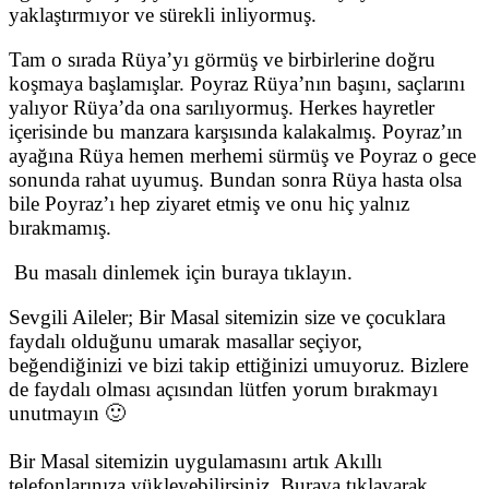
yaklaştırmıyor ve sürekli inliyormuş.
Tam o sırada Rüya’yı görmüş ve birbirlerine doğru
koşmaya başlamışlar. Poyraz Rüya’nın başını, saçlarını
yalıyor Rüya’da ona sarılıyormuş. Herkes hayretler
içerisinde bu manzara karşısında kalakalmış. Poyraz’ın
ayağına Rüya hemen merhemi sürmüş ve Poyraz o gece
sonunda rahat uyumuş. Bundan sonra Rüya hasta olsa
bile Poyraz’ı hep ziyaret etmiş ve onu hiç yalnız
bırakmamış.
Bu masalı dinlemek için buraya tıklayın.
Sevgili Aileler; Bir Masal sitemizin size ve çocuklara
faydalı olduğunu umarak masallar seçiyor,
beğendiğinizi ve bizi takip ettiğinizi umuyoruz. Bizlere
de faydalı olması açısından lütfen yorum bırakmayı
unutmayın 🙂
Bir Masal sitemizin uygulamasını artık Akıllı
telefonlarınıza yükleyebilirsiniz, Buraya tıklayarak