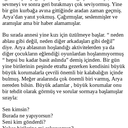
sevmeyi ve sonra geri bırakmayı çok seviyormuş. Yine
bir gün kurbağa avına gittiğinde aradan zaman geçmiş.
Arya’dan yanıt yokmuş. Çağırmışlar, seslenmişler ve
aramışlar ama bir haber alamamışlar.
Bu sırada annesi yine kızı için üzülmeye başlar. “ neden
ablası gibi değil, neden diğer arkadaşları gibi değil”
diye. Arya ablasının hoşlandığı aktivitelerden ya da
diğer çocukların eğlendiği oyunlardan hoşlanmıyormuş
“ hepsi bu kadar basit aslında” demiş içinden. Bir gün
yine birilerinin peşinde etrafta gezerken kendisini büyük
büyük korumalarla çevrili önemli bir kalabalığın içinde
bulmuş. Meğer aralarında çok önemli biri varmış, Arya
nereden bilsin. Büyük adamlar , büyük korumalar onu
bir tehdit olarak görmüş ve sorular sormaya başlamışlar
sırayla:
Sen kimsin?
Burada ne yapıyorsun?
Seni kim gönderdi?