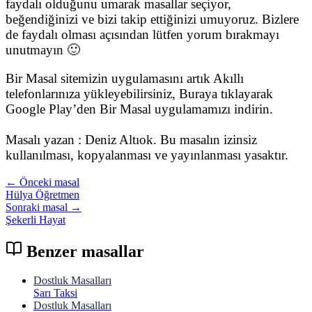
faydalı olduğunu umarak masallar seçiyor,
beğendiğinizi ve bizi takip ettiğinizi umuyoruz. Bizlere
de faydalı olması açısından lütfen yorum bırakmayı
unutmayın 🙂
Bir Masal sitemizin uygulamasını artık Akıllı
telefonlarınıza yükleyebilirsiniz, Buraya tıklayarak
Google Play’den Bir Masal uygulamamızı indirin.
Masalı yazan : Deniz Altıok. Bu masalın izinsiz
kullanılması, kopyalanması ve yayınlanması yasaktır.
← Önceki masal
Hülya Öğretmen
Sonraki masal →
Şekerli Hayat
Benzer masallar
Dostluk Masalları
Sarı Taksi
Dostluk Masalları