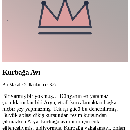
Kurbağa Avı
Bir Masal ·
2
dk okuma ·
3-6
Bir varmış bir yokmuş… Dünyanın en yaramaz
çocuklarından biri Arya, etrafı kurcalamaktan başka
hiçbir şey yapmazmış. Tek işi gücü bu denebilirmiş.
Büyük ablası dikiş kursundan resim kursundan
çıkmazken Arya, kurbağa avı onun için çok
eğlenceliymiş. gidiyormuş. Kurbağa yakalamayı, onları