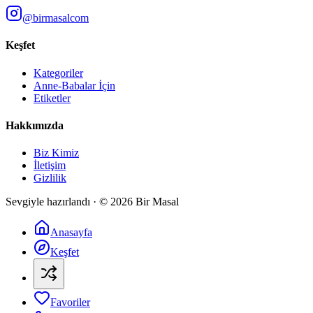
@birmasalcom
Keşfet
Kategoriler
Anne-Babalar İçin
Etiketler
Hakkımızda
Biz Kimiz
İletişim
Gizlilik
Sevgiyle hazırlandı · ©
2026
Bir Masal
Anasayfa
Keşfet
Favoriler