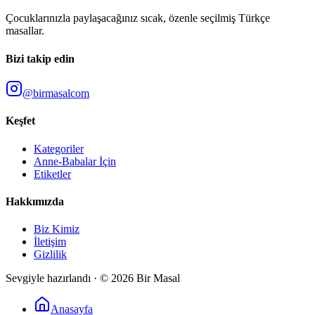
Çocuklarınızla paylaşacağınız sıcak, özenle seçilmiş Türkçe
masallar.
Bizi takip edin
@birmasalcom
Keşfet
Kategoriler
Anne-Babalar İçin
Etiketler
Hakkımızda
Biz Kimiz
İletişim
Gizlilik
Sevgiyle hazırlandı · ©
2026
Bir Masal
Anasayfa