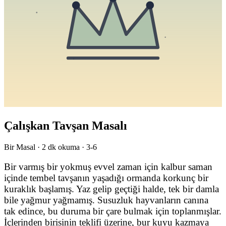
Çalışkan Tavşan Masalı
Bir Masal ·
2
dk okuma ·
3-6
Bir varmış bir yokmuş evvel zaman için kalbur saman
içinde tembel tavşanın yaşadığı ormanda korkunç bir
kuraklık başlamış. Yaz gelip geçtiği halde, tek bir damla
bile yağmur yağmamış. Susuzluk hayvanların canına
tak edince, bu duruma bir çare bulmak için toplanmışlar.
İçlerinden birisinin teklifi üzerine, bur kuyu kazmaya