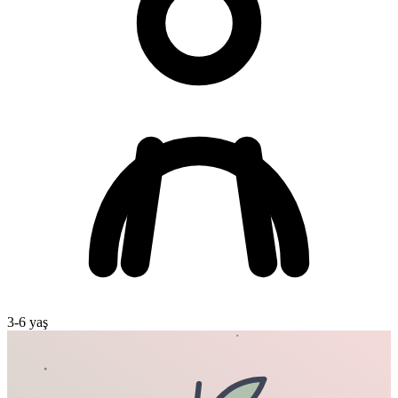
3
-
6
yaş