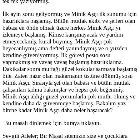
tek tek yazıyormuş.
İlk ayin sonu geliyormuş ve Minik Aşçı ilk sunumu için
hazırlıklara başlamış. Bütün mutfak ekibi ve şefleri olan
babası en önde olmak üzere herkes Minik Aşçı’yı
izlemeye başlamış. Kimse karışmayacak ve yardım
etmeyecekmiş, kural buymuş. Minik Aşçı çok
heyecanlıymış ama defteri yanındaymış ve o yüzden
kendine güveniyormuş. İlk görevi pesto sosu
yapmakmış ve yavaş yavaş başlamış hazırlıklarına.
Dakikalar sonra mutfağı güzel kokular sarmaya başlamış
bile. Zaten hazır olan makarnanın üstüne dökmüş sosu
Minik Aşçı. Sırasıyla şef olan babası ve bütün mutfak
çalışanları tadına bakmışlar ve hepsi çok beğenmiş.
Minik Aşçı aldığı güzel yorumlarla çok mutlu olmuş ve
kendine daha da güvenmeye başlamış. Bakalım yaz
bitene kadar Minik Aşçı daha neler başaracak?
Bu masalı dinlemek için buraya tıklayın.
Sevgili Aileler; Bir Masal sitemizin size ve çocuklara