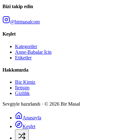
Bizi takip edin
@birmasalcom
Keşfet
Kategoriler
Anne-Babalar İçin
Etiketler
Hakkımızda
Biz Kimiz
İletişim
Gizlilik
Sevgiyle hazırlandı · ©
2026
Bir Masal
Anasayfa
Keşfet