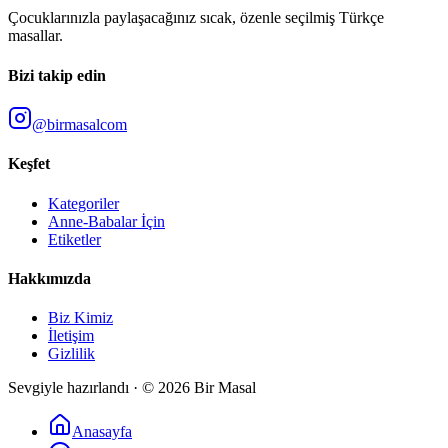
Çocuklarınızla paylaşacağınız sıcak, özenle seçilmiş Türkçe
masallar.
Bizi takip edin
@birmasalcom
Keşfet
Kategoriler
Anne-Babalar İçin
Etiketler
Hakkımızda
Biz Kimiz
İletişim
Gizlilik
Sevgiyle hazırlandı · ©
2026
Bir Masal
Anasayfa