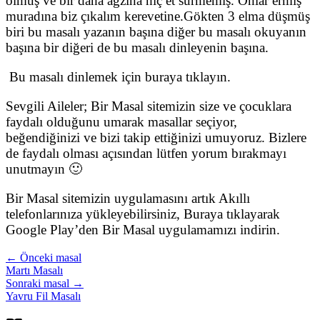
olmuş ve bir daha ağzına hiç et sürmemiş. Onlar ermiş
muradına biz çıkalım kerevetine.Gökten 3 elma düşmüş
biri bu masalı yazanın başına diğer bu masalı okuyanın
başına bir diğeri de bu masalı dinleyenin başına.
Bu masalı dinlemek için buraya tıklayın.
Sevgili Aileler; Bir Masal sitemizin size ve çocuklara
faydalı olduğunu umarak masallar seçiyor,
beğendiğinizi ve bizi takip ettiğinizi umuyoruz. Bizlere
de faydalı olması açısından lütfen yorum bırakmayı
unutmayın 🙂
Bir Masal sitemizin uygulamasını artık Akıllı
telefonlarınıza yükleyebilirsiniz, Buraya tıklayarak
Google Play’den Bir Masal uygulamamızı indirin.
← Önceki masal
Martı Masalı
Sonraki masal →
Yavru Fil Masalı