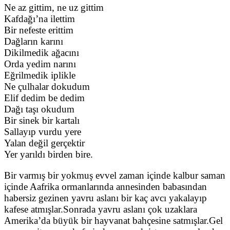
Ne az gittim, ne uz gittim
Kafdağı’na ilettim
Bir nefeste erittim
Dağların karını
Dikilmedik ağacını
Orda yedim narını
Eğrilmedik iplikle
Ne çulhalar dokudum
Elif dedim be dedim
Dağı taşı okudum
Bir sinek bir kartalı
Sallayıp vurdu yere
Yalan değil gerçektir
Yer yarıldı birden bire.
Bir varmış bir yokmuş evvel zaman içinde kalbur saman
içinde Aafrika ormanlarında annesinden babasından
habersiz gezinen yavru aslanı bir kaç avcı yakalayıp
kafese atmışlar.Sonrada yavru aslanı çok uzaklara
Amerika’da büyük bir hayvanat bahçesine satmışlar.Gel