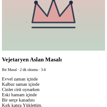
Vejetaryen Aslan Masalı
Bir Masal ·
2
dk okuma ·
3-6
Evvel zaman içinde
Kalbur saman içinde
Cinler cirit oynarken
Eski hamam içinde
Bir serçe kanadını
Kırk katıra Yüklettim.