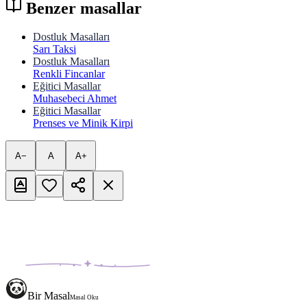
Benzer masallar
Dostluk Masalları
Sarı Taksi
Dostluk Masalları
Renkli Fincanlar
Eğitici Masallar
Muhasebeci Ahmet
Eğitici Masallar
Prenses ve Minik Kirpi
A−
A
A+
Bir Masal
Masal Oku