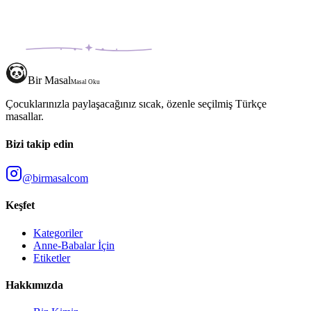
Bir Masal
Masal Oku
Çocuklarınızla paylaşacağınız sıcak, özenle seçilmiş Türkçe
masallar.
Bizi takip edin
@birmasalcom
Keşfet
Kategoriler
Anne-Babalar İçin
Etiketler
Hakkımızda