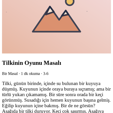
Tilkinin Oyunu Masalı
Bir Masal ·
1
dk okuma ·
3-6
Tilki, günün birinde, içinde su bulunan bir kuyuya
düşmüş. Kuyunun içinde oraya buraya sıçramış; ama bir
türlü yukarı çıkamamış. Bir süre sonra orada bir keçi
görünmüş. Susadığı için hemen kuyunun başına gelmiş.
Eğilip kuyunun içine bakmış. Bir de ne görsün?
Aşağıda bir tilki duruyor. Keçi çok şaşırmış. Aşağıya