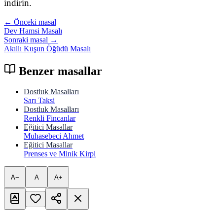
indirin.
← Önceki masal
Dev Hamsi Masalı
Sonraki masal →
Akıllı Kuşun Öğüdü Masalı
Benzer masallar
Dostluk Masalları
Sarı Taksi
Dostluk Masalları
Renkli Fincanlar
Eğitici Masallar
Muhasebeci Ahmet
Eğitici Masallar
Prenses ve Minik Kirpi
A−
A
A+