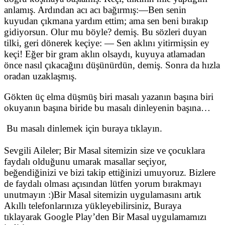
anlamış. Ardından acı acı bağırmış:—Ben senin
kuyudan çıkmana yardım ettim; ama sen beni bırakıp
gidiyorsun. Olur mu böyle? demiş. Bu sözleri duyan
tilki, geri dönerek keçiye: — Sen aklını yitirmişsin ey
keçi! Eğer bir gram aklın olsaydı, kuyuya atlamadan
önce nasıl çıkacağını düşünürdün, demiş. Sonra da hızla
oradan uzaklaşmış.
Gökten üç elma düşmüş biri masalı yazanın başına biri
okuyanın başına biride bu masalı dinleyenin başına…
Bu masalı dinlemek için buraya tıklayın.
Sevgili Aileler; Bir Masal sitemizin size ve çocuklara
faydalı olduğunu umarak masallar seçiyor,
beğendiğinizi ve bizi takip ettiğinizi umuyoruz. Bizlere
de faydalı olması açısından lütfen yorum bırakmayı
unutmayın :)Bir Masal sitemizin uygulamasını artık
Akıllı telefonlarınıza yükleyebilirsiniz, Buraya
tıklayarak Google Play’den Bir Masal uygulamamızı