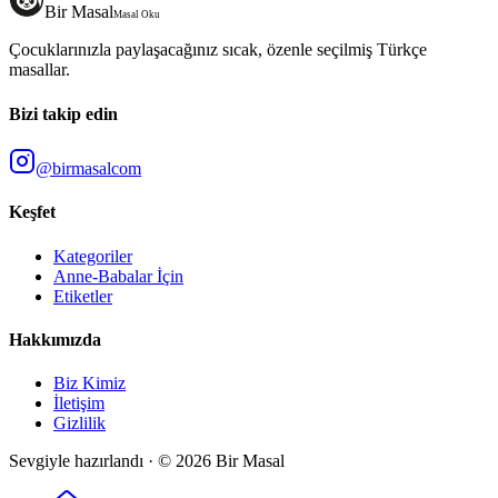
Bir Masal
Masal Oku
Çocuklarınızla paylaşacağınız sıcak, özenle seçilmiş Türkçe
masallar.
Bizi takip edin
@birmasalcom
Keşfet
Kategoriler
Anne-Babalar İçin
Etiketler
Hakkımızda
Biz Kimiz
İletişim
Gizlilik
Sevgiyle hazırlandı · ©
2026
Bir Masal