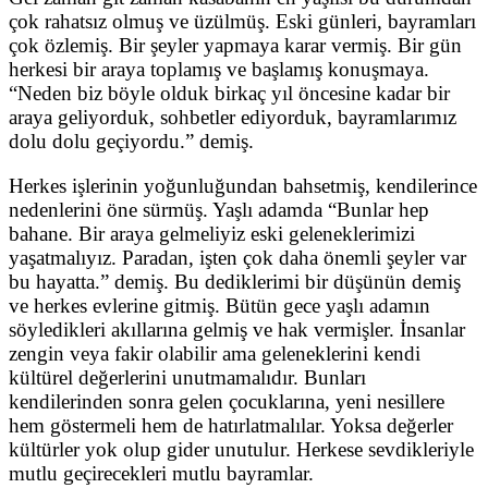
çok rahatsız olmuş ve üzülmüş. Eski günleri, bayramları
çok özlemiş. Bir şeyler yapmaya karar vermiş. Bir gün
herkesi bir araya toplamış ve başlamış konuşmaya.
“Neden biz böyle olduk birkaç yıl öncesine kadar bir
araya geliyorduk, sohbetler ediyorduk, bayramlarımız
dolu dolu geçiyordu.” demiş.
Herkes işlerinin yoğunluğundan bahsetmiş, kendilerince
nedenlerini öne sürmüş. Yaşlı adamda “Bunlar hep
bahane. Bir araya gelmeliyiz eski geleneklerimizi
yaşatmalıyız. Paradan, işten çok daha önemli şeyler var
bu hayatta.” demiş. Bu dediklerimi bir düşünün demiş
ve herkes evlerine gitmiş. Bütün gece yaşlı adamın
söyledikleri akıllarına gelmiş ve hak vermişler. İnsanlar
zengin veya fakir olabilir ama geleneklerini kendi
kültürel değerlerini unutmamalıdır. Bunları
kendilerinden sonra gelen çocuklarına, yeni nesillere
hem göstermeli hem de hatırlatmalılar. Yoksa değerler
kültürler yok olup gider unutulur. Herkese sevdikleriyle
mutlu geçirecekleri mutlu bayramlar.