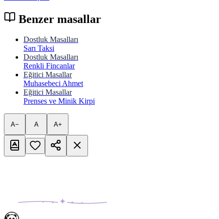
Benzer masallar
Dostluk Masalları
Sarı Taksi
Dostluk Masalları
Renkli Fincanlar
Eğitici Masallar
Muhasebeci Ahmet
Eğitici Masallar
Prenses ve Minik Kirpi
A−
A
A+