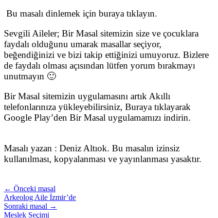
Bu masalı dinlemek için buraya tıklayın.
Sevgili Aileler; Bir Masal sitemizin size ve çocuklara
faydalı olduğunu umarak masallar seçiyor,
beğendiğinizi ve bizi takip ettiğinizi umuyoruz. Bizlere
de faydalı olması açısından lütfen yorum bırakmayı
unutmayın 🙂
Bir Masal sitemizin uygulamasını artık Akıllı
telefonlarınıza yükleyebilirsiniz, Buraya tıklayarak
Google Play’den Bir Masal uygulamamızı indirin.
Masalı yazan : Deniz Altıok. Bu masalın izinsiz
kullanılması, kopyalanması ve yayınlanması yasaktır.
← Önceki masal
Arkeolog Aile İzmir’de
Sonraki masal →
Meslek Seçimi