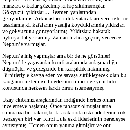
manzara o kadar güzelmiş ki hiç sıkılmamışlar.
Gökyüzü, yıldızlar… Resmen yanlarından
geçiyorlarmış. Arkadaşları ördek yatacakları yeri öyle bir
tasarlamış ki, kafalarını yastığa koyduklarında yıldızları
ve gökyüzünü görüyorlarmış. Yıldızlara bakarak
uykuya dalıyorlarmış. Zaman hızlıca geçmiş veeeeeee
Neptün’e varmışlar.
Neptün’e iniş yapmışlar ama bir de ne görsünler!
Neptün’de yaşayanlar kendi aralarında anlaşmazlığa
düşmüşler ve gezegende bir karışıklık hakimmiş.
Birbirleriyle kavga eden ve savaşa sürükleyecek olan bu
kavganın nedeni ise liderlerinin ölmesi ve yeni lider
konusunda herkesin farklı birini istemesiymiş.
Uzay ekibimiz araçlarından indiğinde herkes onları
incelemeye başlamış. Önce rahatsız olmuşlar ama
sonraaaaa bir bakmışlar ki aralarında eski liderlerine çok
benzeyen biri var. Kirpi Lula eski liderlerinin neredeyse
aynısıymış. Hemen onun yanına gitmişler ve onu