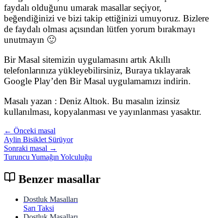
faydalı olduğunu umarak masallar seçiyor,
beğendiğinizi ve bizi takip ettiğinizi umuyoruz. Bizlere
de faydalı olması açısından lütfen yorum bırakmayı
unutmayın 🙂
Bir Masal sitemizin uygulamasını artık Akıllı
telefonlarınıza yükleyebilirsiniz, Buraya tıklayarak
Google Play’den Bir Masal uygulamamızı indirin.
Masalı yazan : Deniz Altıok. Bu masalın izinsiz
kullanılması, kopyalanması ve yayınlanması yasaktır.
← Önceki masal
Aylin Bisiklet Sürüyor
Sonraki masal →
Turuncu Yumağın Yolculuğu
Benzer masallar
Dostluk Masalları
Sarı Taksi
Dostluk Masalları