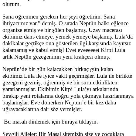
olurum.
Sana öğrenmen gereken her şeyi öğretirim. Sana
ihtiyacımız var.” demiş. O sırada Neptün halkı eğlence
organize etmiş ve bir şölen başlamış. Uzay macerası
ekibimiz dans etmeye, yemek yemeye başlamış. Lula’da
dakikalar geçtikçe ona gösterilen ilgi karşısında kayıtsız
kalamamış ve kabul etmiş! Evet eveeeeeet Kirpi Lula
artık Neptün gezegeninin yeni kraliçesi olmuş.
Neptün’de bir gün kalacakken birkaç gün kalan
ekibimiz Lula ile iyice vakit geçirmişler. Lula ile birlikte
gezegeni gezmiş, öğrenmiş ve bir sürü etkinlikten
yararlanmışlar. Ekibimiz Kirpi Lula’yı arkalarında
bırakıp yeni rotalarına doğru yola çıkmaya hazırlanmaya
başlamışlar. Eve dönerken Neptün’e bir kez daha
uğrayacaklarına dair söz vermişler.
Bu masalı dinlemek için buraya tıklayın.
Sevgili Aileler; Bir Masal sitemizin size ve çocuklara