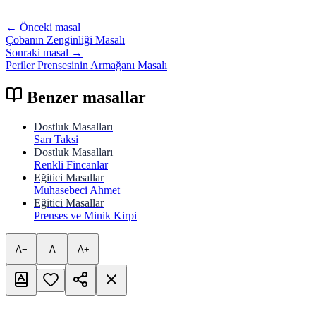
← Önceki masal
Çobanın Zenginliği Masalı
Sonraki masal →
Periler Prensesinin Armağanı Masalı
Benzer masallar
Dostluk Masalları
Sarı Taksi
Dostluk Masalları
Renkli Fincanlar
Eğitici Masallar
Muhasebeci Ahmet
Eğitici Masallar
Prenses ve Minik Kirpi
A−
A
A+