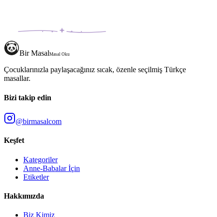
Bir Masal
Masal Oku
Çocuklarınızla paylaşacağınız sıcak, özenle seçilmiş Türkçe
masallar.
Bizi takip edin
@birmasalcom
Keşfet
Kategoriler
Anne-Babalar İçin
Etiketler
Hakkımızda
Biz Kimiz