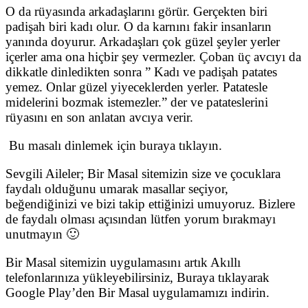
O da rüyasında arkadaşlarını görür. Gerçekten biri
padişah biri kadı olur. O da karnını fakir insanların
yanında doyurur. Arkadaşları çok güzel şeyler yerler
içerler ama ona hiçbir şey vermezler. Çoban üç avcıyı da
dikkatle dinledikten sonra ” Kadı ve padişah patates
yemez. Onlar güzel yiyeceklerden yerler. Patatesle
midelerini bozmak istemezler.” der ve patateslerini
rüyasını en son anlatan avcıya verir.
Bu masalı dinlemek için buraya tıklayın.
Sevgili Aileler; Bir Masal sitemizin size ve çocuklara
faydalı olduğunu umarak masallar seçiyor,
beğendiğinizi ve bizi takip ettiğinizi umuyoruz. Bizlere
de faydalı olması açısından lütfen yorum bırakmayı
unutmayın 🙂
Bir Masal sitemizin uygulamasını artık Akıllı
telefonlarınıza yükleyebilirsiniz, Buraya tıklayarak
Google Play’den Bir Masal uygulamamızı indirin.