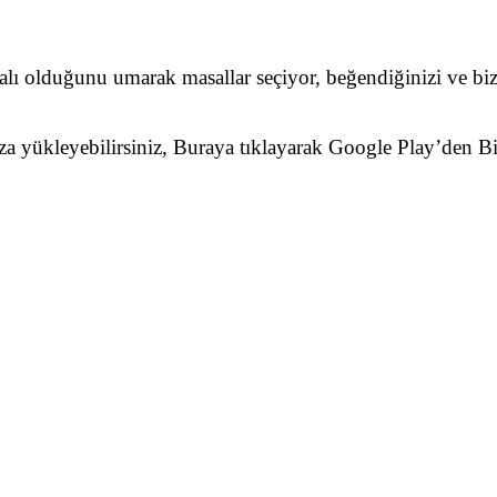
dalı olduğunu umarak masallar seçiyor, beğendiğinizi ve biz
nıza yükleyebilirsiniz, Buraya tıklayarak Google Play’den 