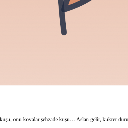
uşu, onu kovalar şehzade kuşu… Aslan gelir, kükrer duru