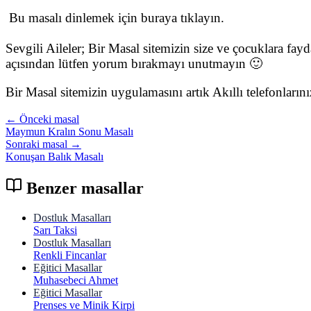
Bu masalı dinlemek için buraya tıklayın.
Sevgili Aileler; Bir Masal sitemizin size ve çocuklara fay
açısından lütfen yorum bırakmayı unutmayın 🙂
Bir Masal sitemizin uygulamasını artık Akıllı telefonları
← Önceki masal
Maymun Kralın Sonu Masalı
Sonraki masal →
Konuşan Balık Masalı
Benzer masallar
Dostluk Masalları
Sarı Taksi
Dostluk Masalları
Renkli Fincanlar
Eğitici Masallar
Muhasebeci Ahmet
Eğitici Masallar
Prenses ve Minik Kirpi