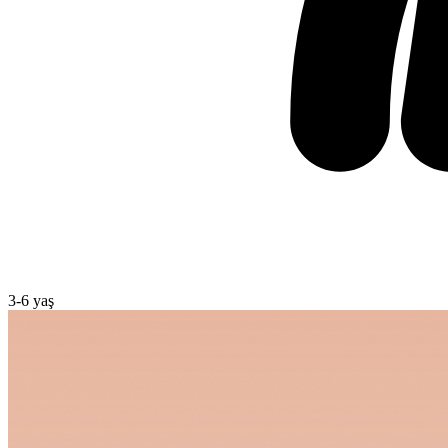
3
-
6
yaş