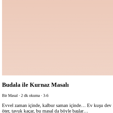
Budala ile Kurnaz Masalı
Bir Masal ·
2
dk okuma ·
3-6
Evvel zaman içinde, kalbur saman içinde… Ev kuşu dev k
öter, tavuk kaçar, bu masal da böyle başlar…