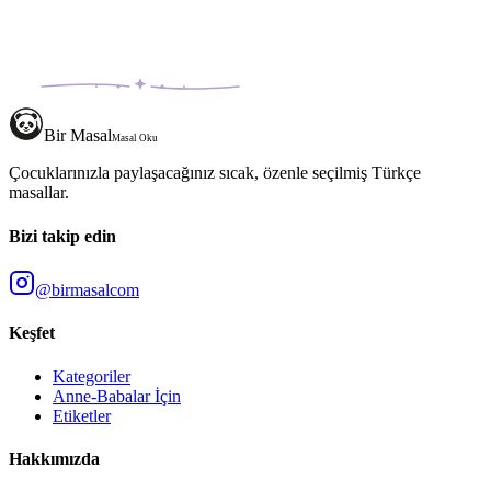
Bir Masal
Masal Oku
Çocuklarınızla paylaşacağınız sıcak, özenle seçilmiş Türkçe
masallar.
Bizi takip edin
@birmasalcom
Keşfet
Kategoriler
Anne-Babalar İçin
Etiketler
Hakkımızda