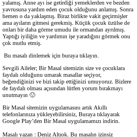
yalamış. Anne ayı ise getirdiği yemeklerden ve bezden
yavrusuna yardım eden çocuk olduğunu anlamış. Sonra
hemen o da yaklaşmış. Biraz birlikte vakit geçirmişler
ama ayıların gitmesi gerekmiş. Küçük çocuk üzülse de
onları bir daha görme umudu ile ormandan ayrılmış.
Yaptığı iyiliğin ve yardımın işe yaradığını görmek onu
çok mutlu etmiş.
Bu masalı dinlemek için buraya tıklayın.
Sevgili Aileler; Bir Masal sitemizin size ve çocuklara
faydalı olduğunu umarak masallar seçiyor,
beğendiğinizi ve bizi takip ettiğinizi umuyoruz. Bizlere
de faydalı olması açısından lütfen yorum bırakmayı
unutmayın 🙂
Bir Masal sitemizin uygulamasını artık Akıllı
telefonlarınıza yükleyebilirsiniz, Buraya tıklayarak
Google Play’den Bir Masal uygulamamızı indirin.
Masalı yazan : Deniz Altıok. Bu masalın izinsiz