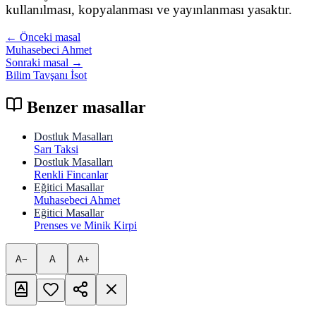
kullanılması, kopyalanması ve yayınlanması yasaktır.
← Önceki masal
Muhasebeci Ahmet
Sonraki masal →
Bilim Tavşanı İsot
Benzer masallar
Dostluk Masalları
Sarı Taksi
Dostluk Masalları
Renkli Fincanlar
Eğitici Masallar
Muhasebeci Ahmet
Eğitici Masallar
Prenses ve Minik Kirpi
A−
A
A+