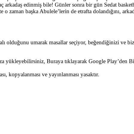
ç arkadaş edinmiş bile! Günler sonra bir gün Sedat basket
şte o zaman başka Abulele’lerin de etrafta dolandığını, ark
dalı olduğunu umarak masallar seçiyor, beğendiğinizi ve biz
nıza yükleyebilirsiniz, Buraya tıklayarak Google Play’den 
ması, kopyalanması ve yayınlanması yasaktır.