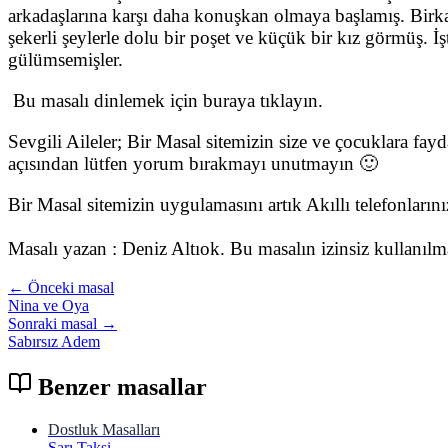
arkadaşlarına karşı daha konuşkan olmaya başlamış. Birka
şekerli şeylerle dolu bir poşet ve küçük bir kız görmüş. İ
gülümsemişler.
Bu masalı dinlemek için buraya tıklayın.
Sevgili Aileler; Bir Masal sitemizin size ve çocuklara fay
açısından lütfen yorum bırakmayı unutmayın 🙂
Bir Masal sitemizin uygulamasını artık Akıllı telefonları
Masalı yazan : Deniz Altıok. Bu masalın izinsiz kullanıl
← Önceki masal
Nina ve Oya
Sonraki masal →
Sabırsız Adem
Benzer masallar
Dostluk Masalları
Sarı Taksi