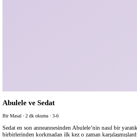
Abulele ve Sedat
Bir Masal ·
2
dk okuma ·
3-6
Sedat en son anneannesinden Abulele’nin nasıl bir yarat
birbirlerinden korkmadan ilk kez o zaman karşılaşmışlard