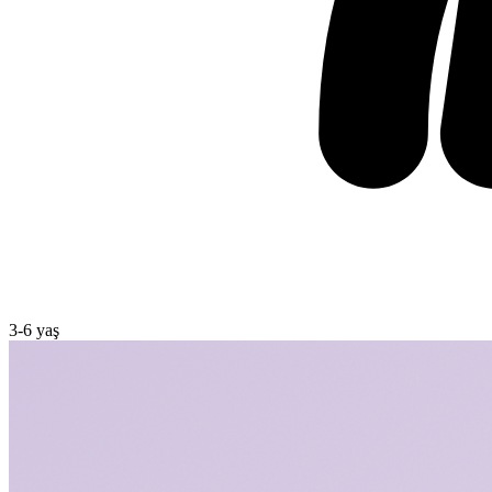
3
-
6
yaş