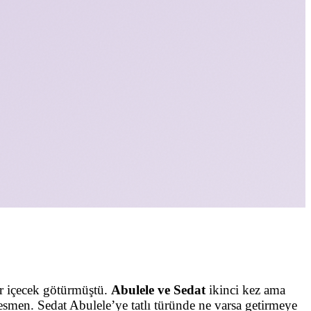
r içecek götürmüştü.
Abulele ve Sedat
ikinci kez ama
smen. Sedat Abulele’ye tatlı türünde ne varsa getirmeye