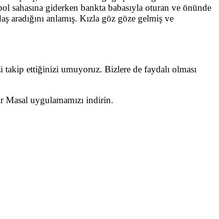
bol sahasına giderken bankta babasıyla oturan ve önünde
adaş aradığını anlamış. Kızla göz göze gelmiş ve
i takip ettiğinizi umuyoruz. Bizlere de faydalı olması
Bir Masal uygulamamızı indirin.