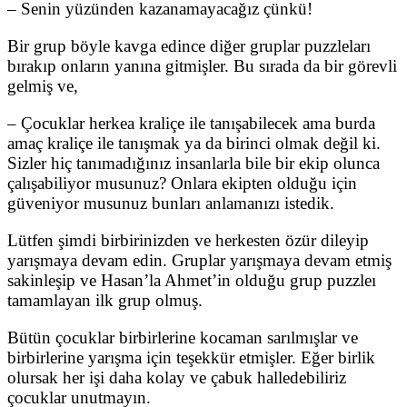
– Senin yüzünden kazanamayacağız çünkü!
Bir grup böyle kavga edince diğer gruplar puzzleları
bırakıp onların yanına gitmişler. Bu sırada da bir görevli
gelmiş ve,
– Çocuklar herkea kraliçe ile tanışabilecek ama burda
amaç kraliçe ile tanışmak ya da birinci olmak değil ki.
Sizler hiç tanımadığınız insanlarla bile bir ekip olunca
çalışabiliyor musunuz? Onlara ekipten olduğu için
güveniyor musunuz bunları anlamanızı istedik.
Lütfen şimdi birbirinizden ve herkesten özür dileyip
yarışmaya devam edin. Gruplar yarışmaya devam etmiş
sakinleşip ve Hasan’la Ahmet’in olduğu grup puzzleı
tamamlayan ilk grup olmuş.
Bütün çocuklar birbirlerine kocaman sarılmışlar ve
birbirlerine yarışma için teşekkür etmişler. Eğer birlik
olursak her işi daha kolay ve çabuk halledebiliriz
çocuklar unutmayın.