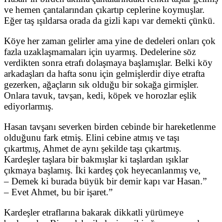
ve hemen çantalarından çıkartıp ceplerine koymuşlar.
Eğer taş ışıldarsa orada da gizli kapı var demekti çünkü.
Köye her zaman gelirler ama yine de dedeleri onları çok
fazla uzaklaşmamaları için uyarmış. Dedelerine söz
verdikten sonra etrafı dolaşmaya başlamışlar. Belki köy
arkadaşları da hafta sonu için gelmişlerdir diye etrafta
gezerken, ağaçların sık olduğu bir sokağa girmişler.
Onlara tavuk, tavşan, kedi, köpek ve horozlar eşlik
ediyorlarmış.
Hasan tavşanı severken birden cebinde bir hareketlenme
olduğunu fark etmiş. Elini cebine atmış ve taşı
çıkartmış, Ahmet de aynı şekilde taşı çıkartmış.
Kardeşler taşlara bir bakmışlar ki taşlardan ışıklar
çıkmaya başlamış. İki kardeş çok heyecanlanmış ve,
– Demek ki burada büyük bir demir kapı var Hasan.”
– Evet Ahmet, bu bir işaret.”
Kardeşler etraflarına bakarak dikkatli yürümeye