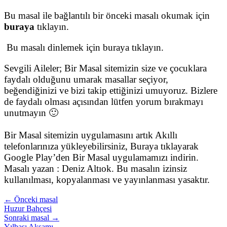
Bu masal ile bağlantılı bir önceki masalı okumak için
buraya
tıklayın.
Bu masalı dinlemek için buraya tıklayın.
Sevgili Aileler; Bir Masal sitemizin size ve çocuklara
faydalı olduğunu umarak masallar seçiyor,
beğendiğinizi ve bizi takip ettiğinizi umuyoruz. Bizlere
de faydalı olması açısından lütfen yorum bırakmayı
unutmayın 🙂
Bir Masal sitemizin uygulamasını artık Akıllı
telefonlarınıza yükleyebilirsiniz, Buraya tıklayarak
Google Play’den Bir Masal uygulamamızı indirin.
Masalı yazan : Deniz Altıok. Bu masalın izinsiz
kullanılması, kopyalanması ve yayınlanması yasaktır.
← Önceki masal
Huzur Bahçesi
Sonraki masal →
Yılbaşı Akşamı