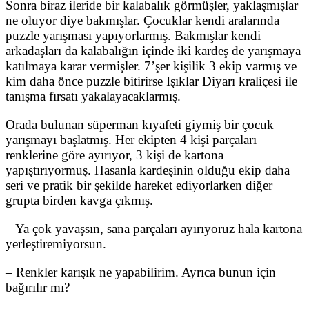
Sonra biraz ileride bir kalabalık görmüşler, yaklaşmışlar
ne oluyor diye bakmışlar. Çocuklar kendi aralarında
puzzle yarışması yapıyorlarmış. Bakmışlar kendi
arkadaşları da kalabalığın içinde iki kardeş de yarışmaya
katılmaya karar vermişler. 7’şer kişilik 3 ekip varmış ve
kim daha önce puzzle bitirirse Işıklar Diyarı kraliçesi ile
tanışma fırsatı yakalayacaklarmış.
Orada bulunan süperman kıyafeti giymiş bir çocuk
yarışmayı başlatmış. Her ekipten 4 kişi parçaları
renklerine göre ayırıyor, 3 kişi de kartona
yapıştırıyormuş. Hasanla kardeşinin olduğu ekip daha
seri ve pratik bir şekilde hareket ediyorlarken diğer
grupta birden kavga çıkmış.
– Ya çok yavaşsın, sana parçaları ayırıyoruz hala kartona
yerleştiremiyorsun.
– Renkler karışık ne yapabilirim. Ayrıca bunun için
bağırılır mı?