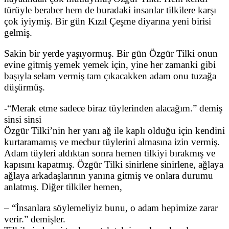
türüyle beraber hem de buradaki insanlar tilkilere karşı
çok iyiymiş. Bir gün Kızıl Çeşme diyarına yeni birisi
gelmiş.
Sakin bir yerde yaşıyormuş. Bir gün Özgür Tilki onun
evine gitmiş yemek yemek için, yine her zamanki gibi
başıyla selam vermiş tam çıkacakken adam onu tuzağa
düşürmüş.
-“Merak etme sadece biraz tüylerinden alacağım.” demiş
sinsi sinsi
Özgür Tilki’nin her yanı ağ ile kaplı olduğu için kendini
kurtaramamış ve mecbur tüylerini almasına izin vermiş.
Adam tüyleri aldıktan sonra hemen tilkiyi bırakmış ve
kapısını kapatmış. Özgür Tilki sinirlene sinirlene, ağlaya
ağlaya arkadaşlarının yanına gitmiş ve onlara durumu
anlatmış. Diğer tilkiler hemen,
– “İnsanlara söylemeliyiz bunu, o adam hepimize zarar
verir.” demişler.