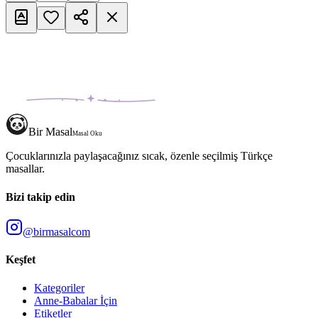
Bir Masal
Masal Oku
Çocuklarınızla paylaşacağınız sıcak, özenle seçilmiş Türkçe
masallar.
Bizi takip edin
@birmasalcom
Keşfet
Kategoriler
Anne-Babalar İçin
Etiketler