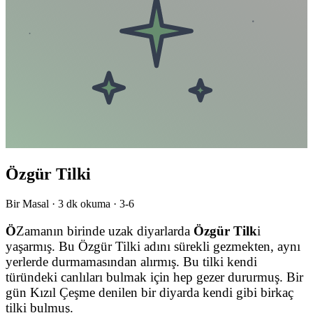
Özgür Tilki
Bir Masal ·
3
dk okuma ·
3-6
Ö
Zamanın birinde uzak diyarlarda
Özgür Tilk
i
yaşarmış. Bu Özgür Tilki adını sürekli gezmekten, aynı
yerlerde durmamasından alırmış. Bu tilki kendi
türündeki canlıları bulmak için hep gezer dururmuş. Bir
gün Kızıl Çeşme denilen bir diyarda kendi gibi birkaç
tilki bulmuş.