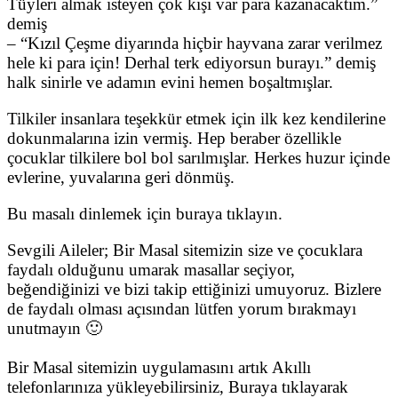
Tüyleri almak isteyen çok kişi var para kazanacaktım.”
demiş
– “Kızıl Çeşme diyarında hiçbir hayvana zarar verilmez
hele ki para için! Derhal terk ediyorsun burayı.” demiş
halk sinirle ve adamın evini hemen boşaltmışlar.
Tilkiler insanlara teşekkür etmek için ilk kez kendilerine
dokunmalarına izin vermiş. Hep beraber özellikle
çocuklar tilkilere bol bol sarılmışlar. Herkes huzur içinde
evlerine, yuvalarına geri dönmüş.
Bu masalı dinlemek için buraya tıklayın.
Sevgili Aileler; Bir Masal sitemizin size ve çocuklara
faydalı olduğunu umarak masallar seçiyor,
beğendiğinizi ve bizi takip ettiğinizi umuyoruz. Bizlere
de faydalı olması açısından lütfen yorum bırakmayı
unutmayın 🙂
Bir Masal sitemizin uygulamasını artık Akıllı
telefonlarınıza yükleyebilirsiniz, Buraya tıklayarak