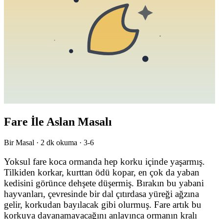
Fare İle Aslan Masalı
Bir Masal ·
2
dk okuma ·
3-6
Yoksul fare koca ormanda hep korku içinde yaşarmış.
Tilkiden korkar, kurttan ödü kopar, en çok da yaban
kedisini görünce dehşete düşermiş. Bırakın bu yabani
hayvanları, çevresinde bir dal çıtırdasa yüreği ağzına
gelir, korkudan bayılacak gibi olurmuş. Fare artık bu
korkuya dayanamayacağını anlayınca ormanın kralı