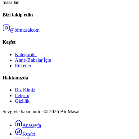
masallar.
Bizi takip edin
@birmasalcom
Keşfet
Kategoriler
Anne-Babalar İçin
Etiketler
Hakkımızda
Biz Kimiz
İletişim
Gizlilik
Sevgiyle hazırlandı · ©
2026
Bir Masal
Anasayfa
Keşfet