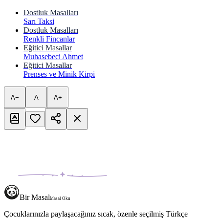
Dostluk Masalları
Sarı Taksi
Dostluk Masalları
Renkli Fincanlar
Eğitici Masallar
Muhasebeci Ahmet
Eğitici Masallar
Prenses ve Minik Kirpi
A−
A
A+
Bir Masal
Masal Oku
Çocuklarınızla paylaşacağınız sıcak, özenle seçilmiş Türkçe