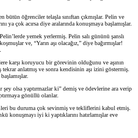
n bütün öğrenciler telaşla sınıftan çıkmışlar. Pelin ve
arını ya çok acırsa diye aralarında konuşmaya başlamışlar.
Pelin’lerde yemek yerlermiş. Pelin salı gününü şanslı
koşmuşlar ve, “Yarın aşı olacağız,” diye bağırmışlar!
.
lere karşı koruyucu bir görevinin olduğunu ve aşının
ekrar anlatmış ve sonra kendisinin aşı izini göstermiş.
başlamışlar.
 şey olsa yaptırmazlar ki” demiş ve ödevlerine ara verip
tırmaya gönüllü olanlar.
eri bu duruma çok sevinmiş ve tekliflerini kabul etmiş.
kü konuşmayı iyi ki yaptıklarını hatırlamışlar eve