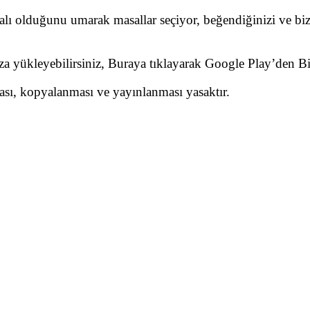
dalı olduğunu umarak masallar seçiyor, beğendiğinizi ve biz
nıza yükleyebilirsiniz, Buraya tıklayarak Google Play’den 
ması, kopyalanması ve yayınlanması yasaktır.