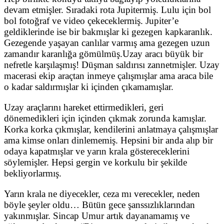
devam etmişler. Sıradaki rota Jupitermiş. Lulu için bol
bol fotoğraf ve video çekeceklermiş. Jupiter’e
geldiklerinde ise bir bakmışlar ki gezegen kapkaranlık.
Gezegende yaşayan canlılar varmış ama gezegen uzun
zamandır karanlığa gömülmüş.Uzay aracı büyük bir
nefretle karşılaşmış! Düşman saldırısı zannetmişler. Uzay
macerasi ekip araçtan inmeye çalışmışlar ama araca bile
o kadar saldırmışlar ki içinden çıkamamışlar.
Uzay araçlarını hareket ettirmedikleri, geri
dönemedikleri için içinden çıkmak zorunda kamışlar.
Korka korka çıkmışlar, kendilerini anlatmaya çalışmışlar
ama kimse onları dinlememiş. Hepsini bir anda alıp bir
odaya kapatmışlar ve yarın krala göstereceklerini
söylemişler. Hepsi gergin ve korkulu bir şekilde
bekliyorlarmış.
Yarın krala ne diyecekler, ceza mı verecekler, neden
böyle şeyler oldu… Bütün gece şanssızlıklarından
yakınmışlar. Sincap Umur artık dayanamamış ve