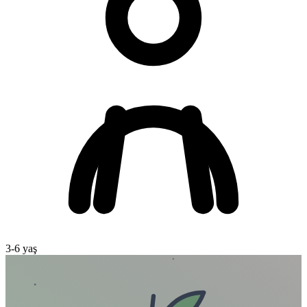
3
-
6
yaş