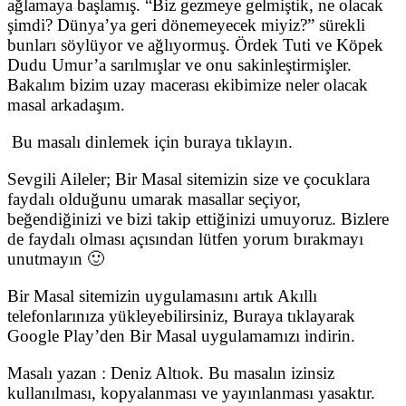
ağlamaya başlamış. “Biz gezmeye gelmiştik, ne olacak
şimdi? Dünya’ya geri dönemeyecek miyiz?” sürekli
bunları söylüyor ve ağlıyormuş. Ördek Tuti ve Köpek
Dudu Umur’a sarılmışlar ve onu sakinleştirmişler.
Bakalım bizim uzay macerası ekibimize neler olacak
masal arkadaşım.
Bu masalı dinlemek için buraya tıklayın.
Sevgili Aileler; Bir Masal sitemizin size ve çocuklara
faydalı olduğunu umarak masallar seçiyor,
beğendiğinizi ve bizi takip ettiğinizi umuyoruz. Bizlere
de faydalı olması açısından lütfen yorum bırakmayı
unutmayın 🙂
Bir Masal sitemizin uygulamasını artık Akıllı
telefonlarınıza yükleyebilirsiniz, Buraya tıklayarak
Google Play’den Bir Masal uygulamamızı indirin.
Masalı yazan : Deniz Altıok. Bu masalın izinsiz
kullanılması, kopyalanması ve yayınlanması yasaktır.