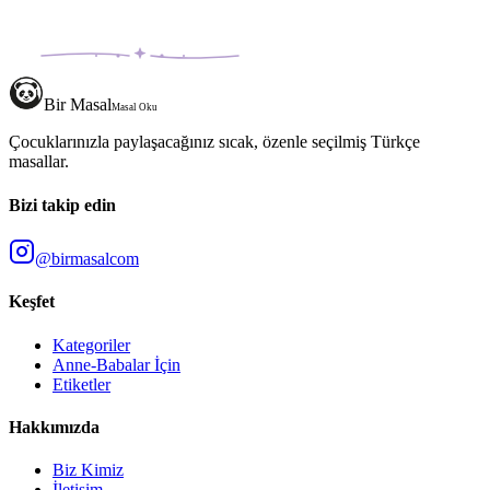
Bir Masal
Masal Oku
Çocuklarınızla paylaşacağınız sıcak, özenle seçilmiş Türkçe
masallar.
Bizi takip edin
@birmasalcom
Keşfet
Kategoriler
Anne-Babalar İçin
Etiketler
Hakkımızda
Biz Kimiz
İletişim