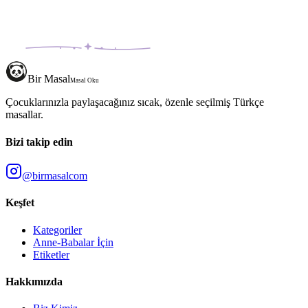
Bir Masal
Masal Oku
Çocuklarınızla paylaşacağınız sıcak, özenle seçilmiş Türkçe
masallar.
Bizi takip edin
@birmasalcom
Keşfet
Kategoriler
Anne-Babalar İçin
Etiketler
Hakkımızda