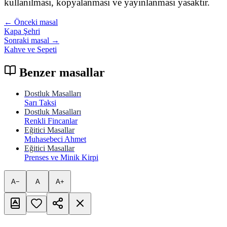
kullanılması, kopyalanması ve yayınlanması yasaktır.
← Önceki masal
Kapa Şehri
Sonraki masal →
Kahve ve Sepeti
Benzer masallar
Dostluk Masalları
Sarı Taksi
Dostluk Masalları
Renkli Fincanlar
Eğitici Masallar
Muhasebeci Ahmet
Eğitici Masallar
Prenses ve Minik Kirpi
A−
A
A+