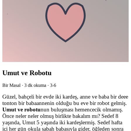
Umut ve Robotu
Bir Masal ·
3
dk okuma ·
3-6
Güzel, bahçeli bir evde iki kardeş, anne ve baba bir deee
tonton bir babaannenin olduğu bu eve bir robot gelmiş.
Umut ve robotu
nun buluşması hemencecik olmamış.
Önce neler neler olmuş birlikte bakalım mı? Sedef 8
yaşında, Umut 5 yaşında iki kardeşlermiş. Sedef hafta
içi her gün okula sabah babasıyla gider, öğleden sonra