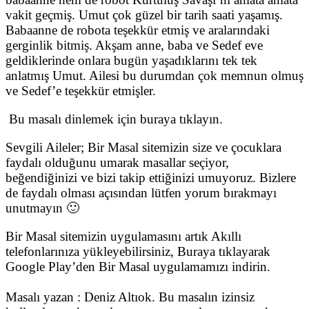
vakit geçmiş. Umut çok güzel bir tarih saati yaşamış.
Babaanne de robota teşekkür etmiş ve aralarındaki
gerginlik bitmiş. Akşam anne, baba ve Sedef eve
geldiklerinde onlara bugün yaşadıklarını tek tek
anlatmış Umut. Ailesi bu durumdan çok memnun olmuş
ve Sedef’e teşekkür etmişler.
Bu masalı dinlemek için buraya tıklayın.
Sevgili Aileler; Bir Masal sitemizin size ve çocuklara
faydalı olduğunu umarak masallar seçiyor,
beğendiğinizi ve bizi takip ettiğinizi umuyoruz. Bizlere
de faydalı olması açısından lütfen yorum bırakmayı
unutmayın 🙂
Bir Masal sitemizin uygulamasını artık Akıllı
telefonlarınıza yükleyebilirsiniz, Buraya tıklayarak
Google Play’den Bir Masal uygulamamızı indirin.
Masalı yazan : Deniz Altıok. Bu masalın izinsiz