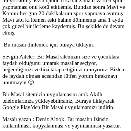
biliyorlarmış. Evin içinde o kadar zamanı varken spor
yapmaması onu kötü etkilemiş. Bundan sonra Mavi ve
Kömür her gün 20 dakikalarını spor yapmaya ayırmış.
Mavi tabi ki hemen eski haline dönmemiş ama 1 ayda
çok güzel bir ilerleme kaydetmiş. Bu şekilde de devam
etmiş.
Bu masalı dinlemek için buraya tıklayın.
Sevgili Aileler; Bir Masal sitemizin size ve çocuklara
faydalı olduğunu umarak masallar seçiyor,
beğendiğinizi ve bizi takip ettiğinizi umuyoruz. Bizlere
de faydalı olması açısından lütfen yorum bırakmayı
unutmayın 🙂
Bir Masal sitemizin uygulamasını artık Akıllı
telefonlarınıza yükleyebilirsiniz, Buraya tıklayarak
Google Play’den Bir Masal uygulamamızı indirin.
Masalı yazan : Deniz Altıok. Bu masalın izinsiz
kullanılması, kopyalanması ve yayınlanması yasaktır.