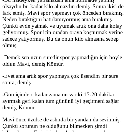
olsaydın bu kadar kilo almazdın demiş. Sonra ikisi de
fark etmiş. Mavi spor yapmayı çok önceden bırakmış.
Neden bıraktığını hatırlamıyormuş ama bırakmış.
Çünkü evde yatmak ve uyumak artık ona daha kolay
geliyormuş. Spor için oradan oraya koşturmak yerine
sadece yatıyormuş. Bu da onun kilo almasına sebep
olmuş.
-Demek sen uzun süredir spor yapmadığın için böyle
oldun Mavi, demiş Kömür.
-Evet ama artık spor yapmaya çok üşendim bir süre
sonra, demiş.
-Gün içinde o kadar zamanın var ki 15-20 dakika
ayırmak geri kalan tüm gününü iyi geçirmeni sağlar
demiş, Kömür.
Mavi önce üzülse de aslında bir yandan da sevinmiş.
Çünkü sorunun ne olduğunu bilmezken şimdi