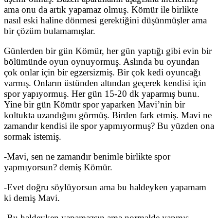
ama onu da artık yapamaz olmuş. Kömür ile birlikte
nasıl eski haline dönmesi gerektiğini düşünmüşler ama
bir çözüm bulamamışlar.
Günlerden bir gün Kömür, her gün yaptığı gibi evin bir
bölümünde oyun oynuyormuş. Aslında bu oyundan
çok onlar için bir egzersizmiş. Bir çok kedi oyuncağı
varmış. Onların üstünden altından geçerek kendisi için
spor yapıyormuş. Her gün 15-20 dk yaparmış bunu.
Yine bir gün Kömür spor yaparken Mavi’nin bir
koltukta uzandığını görmüş. Birden fark etmiş. Mavi ne
zamandır kendisi ile spor yapmıyormuş? Bu yüzden ona
sormak istemiş.
-Mavi, sen ne zamandır benimle birlikte spor
yapmıyorsun? demiş Kömür.
-Evet doğru söylüyorsun ama bu haldeyken yapamam
ki demiş Mavi.
-Bu haldeyken yapamazsın ama normalde yapmış