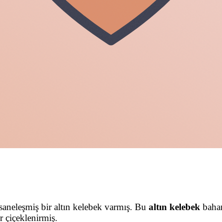
fsaneleşmiş bir altın kelebek varmış. Bu
altın kelebek
bahar
r çiçeklenirmiş.