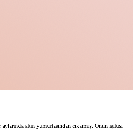
 aylarında altın yumurtasından çıkarmış. Onun ışıltısı