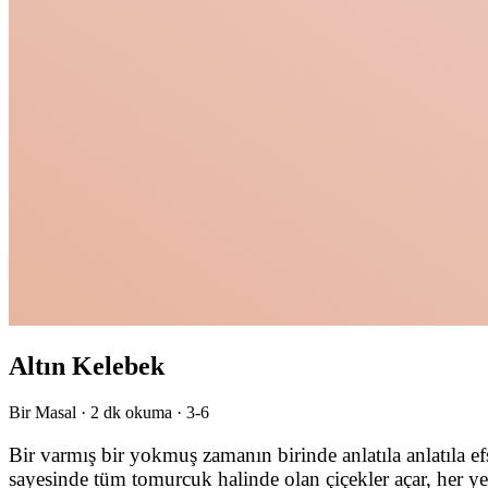
Altın Kelebek
Bir Masal ·
2
dk okuma ·
3-6
Bir varmış bir yokmuş zamanın birinde anlatıla anlatıla e
sayesinde tüm tomurcuk halinde olan çiçekler açar, her ye