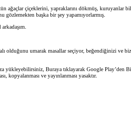
tün ağaçlar çiçeklerini, yapraklarını dökmüş, kuruyanlar b
lunu gözlemekten başka bir şey yapamıyorlarmış.
al arkadaşım.
dalı olduğunu umarak masallar seçiyor, beğendiğinizi ve biz
nıza yükleyebilirsiniz, Buraya tıklayarak Google Play’den 
ması, kopyalanması ve yayınlanması yasaktır.