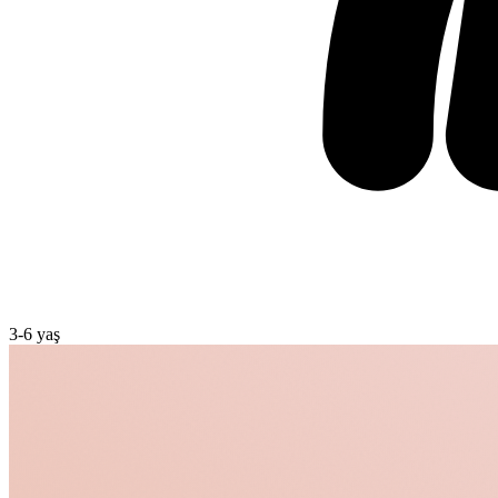
3
-
6
yaş