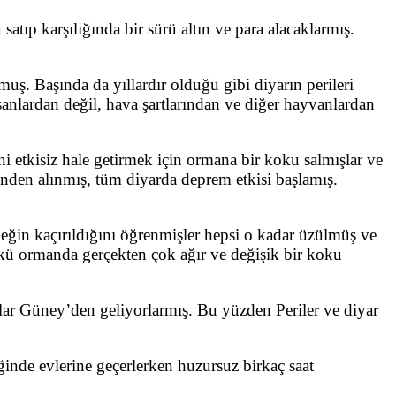
atıp karşılığında bir sürü altın ve para alacaklarmış.
ş. Başında da yıllardır olduğu gibi diyarın perileri
sanlardan değil, hava şartlarından ve diğer hayvanlardan
ni etkisiz hale getirmek için ormana bir koku salmışlar ve
nden alınmış, tüm diyarda deprem etkisi başlamış.
beğin kaçırıldığını öğrenmişler hepsi o kadar üzülmüş ve
çünkü ormanda gerçekten çok ağır ve değişik bir koku
sızlar Güney’den geliyorlarmış. Bu yüzden Periler ve diyar
iğinde evlerine geçerlerken huzursuz birkaç saat