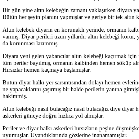
Bir gün yine altın kelebeğin zamanı yaklaşırken diyara yaba
Bütün her şeyin planını yapmışlar ve geriye bir tek altın 
Altın kelebek diyarın en korunaklı yerinde, ormanın kalbi
varmış. Diyar perileri uzun yıllardır altın kelebeği korur
da korunması lazımmış.
Diyara yeni gelen yabancılar altın kelebeği kaçırmak için 
tüm periler bayılmış, ormanın kalbinden hemen söküp almı
Hırsızlar hemen kaçmaya başlamışlar.
Bütün diyar halkı yer sarsıntısından dolayı hemen evlerin
ne yapacaklarını şaşırmış bir halde perilerin yanına gitmi
hakimmiş.
Altın kelebeği nasıl bulacağız nasıl bulacağız diye diyar 
askerleri güneye doğru hızlıca yol almışlar.
Periler ve diyar halkı askerleri hırsızların peşine düşmüşk
uyumuşlar. Uyandıklarında gözlerine inanamamışlar.