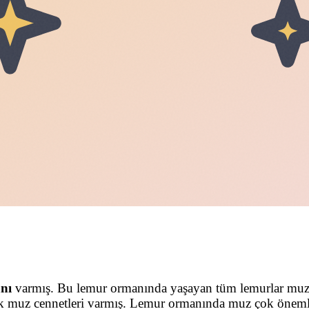
nı
varmış. Bu lemur ormanında yaşayan tüm lemurlar mu
k muz cennetleri varmış. Lemur ormanında muz çok önemliy