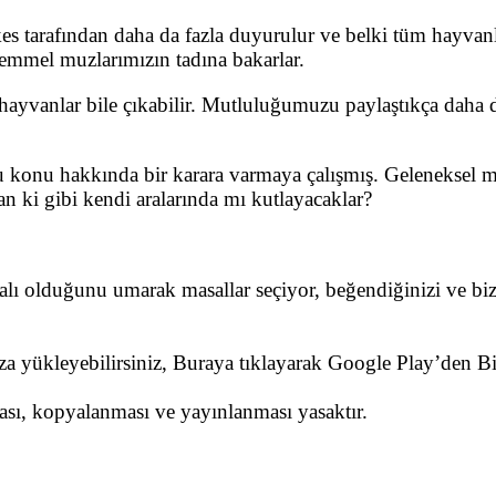
es tarafından daha da fazla duyurulur ve belki tüm hayvan
emmel muzlarımızın tadına bakarlar.
a hayvanlar bile çıkabilir. Mutluluğumuzu paylaştıkça daha 
 bu konu hakkında bir karara varmaya çalışmış. Geleneksel
n ki gibi kendi aralarında mı kutlayacaklar?
dalı olduğunu umarak masallar seçiyor, beğendiğinizi ve biz
nıza yükleyebilirsiniz, Buraya tıklayarak Google Play’den 
ması, kopyalanması ve yayınlanması yasaktır.