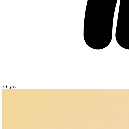
3
-
6
yaş