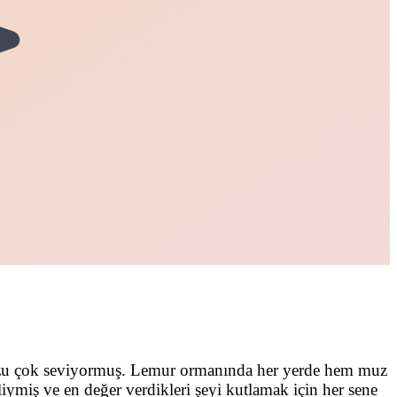
zu çok seviyormuş. Lemur ormanında her yerde hem muz
miş ve en değer verdikleri şeyi kutlamak için her sene