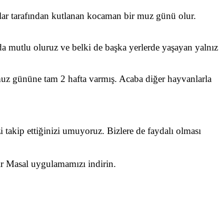
lar tarafından kutlanan kocaman bir muz günü olur.
da mutlu oluruz ve belki de başka yerlerde yaşayan yalnız
 muz gününe tam 2 hafta varmış. Acaba diğer hayvanlarla
i takip ettiğinizi umuyoruz. Bizlere de faydalı olması
Bir Masal uygulamamızı indirin.