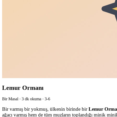
Lemur Ormanı
Bir Masal ·
3
dk okuma ·
3-6
Bir varmış bir yokmuş, ülkenin birinde bir
Lemur Orma
ağacı varmış hem de tüm muzların toplandığı minik mini