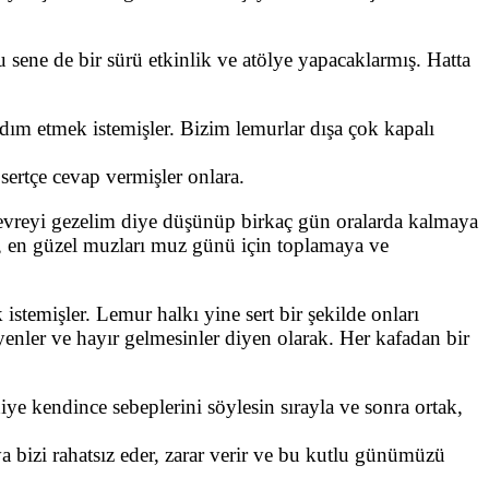
bu sene de bir sürü etkinlik ve atölye yapacaklarmış. Hatta
ım etmek istemişler. Bizim lemurlar dışa çok kapalı
sertçe cevap vermişler onlara.
evreyi gezelim diye düşünüp birkaç gün oralarda kalmaya
ş, en güzel muzları muz günü için toplamaya ve
temişler. Lemur halkı yine sert bir şekilde onları
enler ve hayır gelmesinler diyen olarak. Her kafadan bir
ye kendince sebeplerini söylesin sırayla ve sonra ortak,
 bizi rahatsız eder, zarar verir ve bu kutlu günümüzü