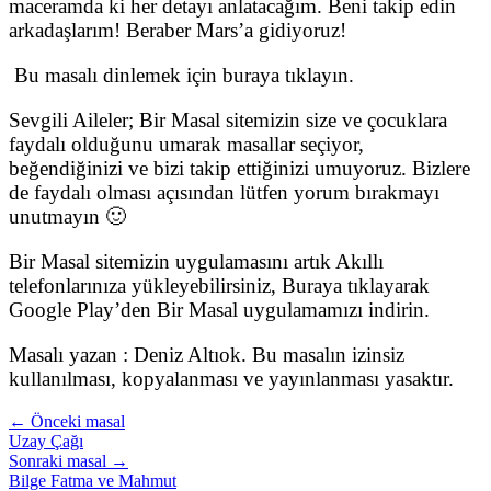
maceramda ki her detayı anlatacağım. Beni takip edin
arkadaşlarım! Beraber Mars’a gidiyoruz!
Bu masalı dinlemek için buraya tıklayın.
Sevgili Aileler; Bir Masal sitemizin size ve çocuklara
faydalı olduğunu umarak masallar seçiyor,
beğendiğinizi ve bizi takip ettiğinizi umuyoruz. Bizlere
de faydalı olması açısından lütfen yorum bırakmayı
unutmayın 🙂
Bir Masal sitemizin uygulamasını artık Akıllı
telefonlarınıza yükleyebilirsiniz, Buraya tıklayarak
Google Play’den Bir Masal uygulamamızı indirin.
Masalı yazan : Deniz Altıok. Bu masalın izinsiz
kullanılması, kopyalanması ve yayınlanması yasaktır.
← Önceki masal
Uzay Çağı
Sonraki masal →
Bilge Fatma ve Mahmut