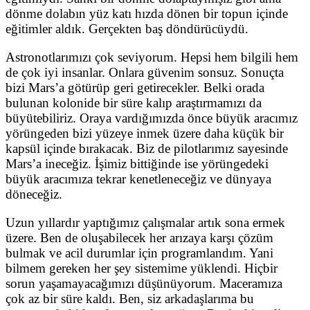
dönme dolabın yüz katı hızda dönen bir topun içinde
eğitimler aldık. Gerçekten baş döndürücüydü.
Astronotlarımızı çok seviyorum. Hepsi hem bilgili hem
de çok iyi insanlar. Onlara güvenim sonsuz. Sonuçta
bizi Mars’a götürüp geri getirecekler. Belki orada
bulunan kolonide bir süre kalıp araştırmamızı da
büyütebiliriz. Oraya vardığımızda önce büyük aracımız
yörüngeden bizi yüzeye inmek üzere daha küçük bir
kapsül içinde bırakacak. Biz de pilotlarımız sayesinde
Mars’a ineceğiz. İşimiz bittiğinde ise yörüngedeki
büyük aracımıza tekrar kenetleneceğiz ve dünyaya
döneceğiz.
Uzun yıllardır yaptığımız çalışmalar artık sona ermek
üzere. Ben de oluşabilecek her arızaya karşı çözüm
bulmak ve acil durumlar için programlandım. Yani
bilmem gereken her şey sistemime yüklendi. Hiçbir
sorun yaşamayacağımızı düşünüyorum. Maceramıza
çok az bir süre kaldı. Ben, siz arkadaşlarıma bu