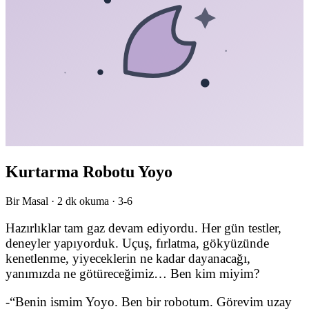
Kurtarma Robotu Yoyo
Bir Masal ·
2
dk okuma ·
3-6
Hazırlıklar tam gaz devam ediyordu. Her gün testler,
deneyler yapıyorduk. Uçuş, fırlatma, gökyüzünde
kenetlenme, yiyeceklerin ne kadar dayanacağı,
yanımızda ne götüreceğimiz… Ben kim miyim?
-“Benin ismim Yoyo. Ben bir robotum. Görevim uzay