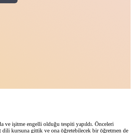
e işitme engelli olduğu tespiti yapıldı. Önceleri
ili kursuna gittik ve ona öğretebilecek bir öğretmen de