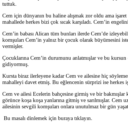
tuttuk.
Cem için dünyanın bu haline alışmak zor oldu ama işaret 
mahallede herkes bizi çok sıcak karşıladı. Cem’in engelini
Cem’in babası Alican tüm bunları ilerde Cem’de izleyebils
komşuları Cem’in yalnız bir çocuk olarak büyümesini iste
vermişler.
Çocuklarına Cem’in durumunu anlatmışlar ve bu kursun o
gidiyormuş.
Kursta biraz ilerleyene kadar Cem ve ailesine hiç söyle
mahalleyi davet etmiş. Bu eğlencenin sürprizi ise herkes 
Cem ve ailesi Ecelerin bahçesine girmiş ve bir bakmışlar 
görünce koşa koşa yanlarına gitmiş ve sarılmışlar. Cem 
ailesinin sevgili komşuları onlara unutulmaz bir gün yaşa
Bu masalı dinlemek için buraya tıklayın.