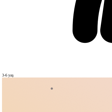
3
-
6
yaş