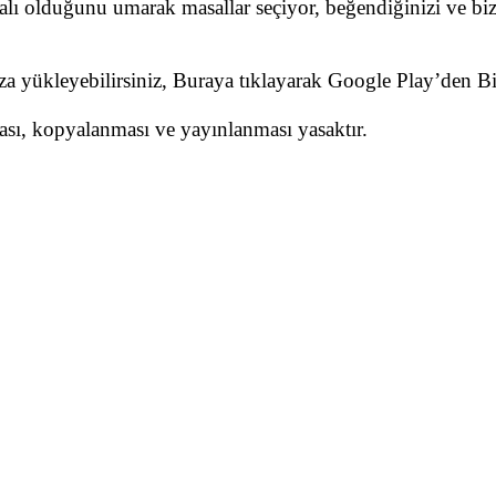
dalı olduğunu umarak masallar seçiyor, beğendiğinizi ve biz
nıza yükleyebilirsiniz, Buraya tıklayarak Google Play’den 
ması, kopyalanması ve yayınlanması yasaktır.