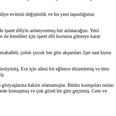
iye evimizi değiştirdik ve bu yeni taşındığımız
işaret diliyle anlatıyormuş her anlatacağını. Yeni
de kendileri için işaret dili kursuna gitmeye karar
halleli, çoluk çocuk her gün akşamları 2şer saat kursa
ünüymüş, Ece için ailesi bir eğlence düzenlemiş ve tüm
iş.
kta gözyaşlarına hakim olamamışlar. Bütün komşuları onları
rkesle konuşmuş ve çok güzel bir gün geçirmiş. Cem ve