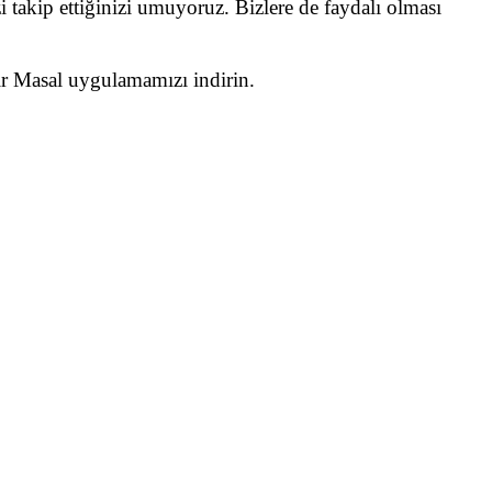
i takip ettiğinizi umuyoruz. Bizlere de faydalı olması
Bir Masal uygulamamızı indirin.