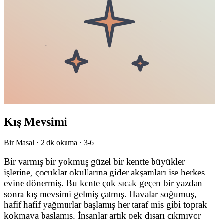
Kış Mevsimi
Bir Masal ·
2
dk okuma ·
3-6
Bir varmış bir yokmuş güzel bir kentte büyükler
işlerine, çocuklar okullarına gider akşamları ise herkes
evine dönermiş. Bu kente çok sıcak geçen bir yazdan
sonra kış mevsimi gelmiş çatmış. Havalar soğumuş,
hafif hafif yağmurlar başlamış her taraf mis gibi toprak
kokmaya başlamış. İnsanlar artık pek dışarı çıkmıyor