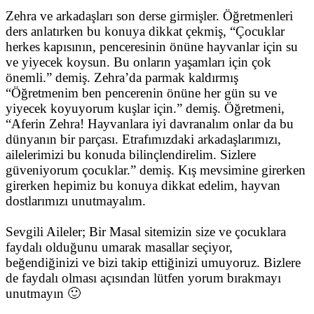
Zehra ve arkadaşları son derse girmişler. Öğretmenleri
ders anlatırken bu konuya dikkat çekmiş, “Çocuklar
herkes kapısının, penceresinin önüne hayvanlar için su
ve yiyecek koysun. Bu onların yaşamları için çok
önemli.” demiş. Zehra’da parmak kaldırmış
“Öğretmenim ben pencerenin önüne her gün su ve
yiyecek koyuyorum kuşlar için.” demiş. Öğretmeni,
“Aferin Zehra! Hayvanlara iyi davranalım onlar da bu
dünyanın bir parçası. Etrafımızdaki arkadaşlarımızı,
ailelerimizi bu konuda bilinçlendirelim. Sizlere
güveniyorum çocuklar.” demiş. Kış mevsimine girerken
girerken hepimiz bu konuya dikkat edelim, hayvan
dostlarımızı unutmayalım.
Sevgili Aileler; Bir Masal sitemizin size ve çocuklara
faydalı olduğunu umarak masallar seçiyor,
beğendiğinizi ve bizi takip ettiğinizi umuyoruz. Bizlere
de faydalı olması açısından lütfen yorum bırakmayı
unutmayın 🙂