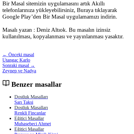
Bir Masal sitemizin uygulamasını artık Akıllı
telefonlarınıza yükleyebilirsiniz, Buraya tıklayarak
Google Play’den Bir Masal uygulamamızı indirin.
Masalı yazan : Deniz Altıok. Bu masalın izinsiz
kullanılması, kopyalanması ve yayınlanması yasaktır.
← Önceki masal
Utangaç Karlo
Sonraki masal →
Zeynep ve Nadya
Benzer masallar
Dostluk Masalları
Sarı Taksi
Dostluk Masalları
Renkli Fincanlar
Eğitici Masallar
Muhasebeci Ahmet
Eğitici Masallar