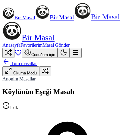
Bir Masal
Bir Masal
Bir Masal
Bir Masal
Anasayfa
Favorilerim
Masal Gönder
Çocuğum için
Tüm masallar
Okuma Modu
Anonim Masallar
Köylünün Eşeği Masalı
1
dk