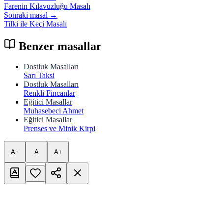
Farenin Kılavuzluğu Masalı
Sonraki masal →
Tilki ile Keçi Masalı
Benzer masallar
Dostluk Masalları
Sarı Taksi
Dostluk Masalları
Renkli Fincanlar
Eğitici Masallar
Muhasebeci Ahmet
Eğitici Masallar
Prenses ve Minik Kirpi
A−
A
A+