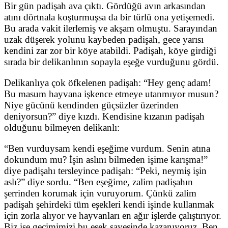
Bir gün padişah ava çıktı. Gördüğü avın arkasından
atını dörtnala koşturmuşsa da bir türlü ona yetişemedi.
Bu arada vakit ilerlemiş ve akşam olmuştu. Sarayından
uzak düşerek yolunu kaybeden padişah, gece yarısı
kendini zar zor bir köye atabildi. Padişah, köye girdiği
sırada bir delikanlının sopayla eşeğe vurduğunu gördü.
Delikanlıya çok öfkelenen padişah: “Hey genç adam!
Bu masum hayvana işkence etmeye utanmıyor musun?
Niye gücünü kendinden güçsüzler üzerinden
deniyorsun?” diye kızdı. Kendisine kızanın padişah
olduğunu bilmeyen delikanlı:
“Ben vurduysam kendi eşeğime vurdum. Senin atına
dokundum mu? İşin aslını bilmeden işime karışma!”
diye padişahı tersleyince padişah: “Peki, neymiş işin
aslı?” diye sordu. “Ben eşeğime, zalim padişahın
şerrinden korumak için vuruyorum. Çünkü zalim
padişah şehirdeki tüm eşekleri kendi işinde kullanmak
için zorla alıyor ve hayvanları en ağır işlerde çalıştırıyor.
Biz ise geçimimizi bu eşek sayesinde kazanıyoruz. Ben