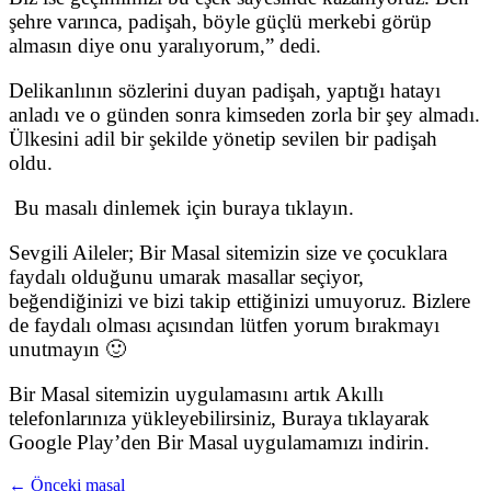
şehre varınca, padişah, böyle güçlü merkebi görüp
almasın diye onu yaralıyorum,” dedi.
Delikanlının sözlerini duyan padişah, yaptığı hatayı
anladı ve o günden sonra kimseden zorla bir şey almadı.
Ülkesini adil bir şekilde yönetip sevilen bir padişah
oldu.
Bu masalı dinlemek için buraya tıklayın.
Sevgili Aileler; Bir Masal sitemizin size ve çocuklara
faydalı olduğunu umarak masallar seçiyor,
beğendiğinizi ve bizi takip ettiğinizi umuyoruz. Bizlere
de faydalı olması açısından lütfen yorum bırakmayı
unutmayın 🙂
Bir Masal sitemizin uygulamasını artık Akıllı
telefonlarınıza yükleyebilirsiniz, Buraya tıklayarak
Google Play’den Bir Masal uygulamamızı indirin.
← Önceki masal