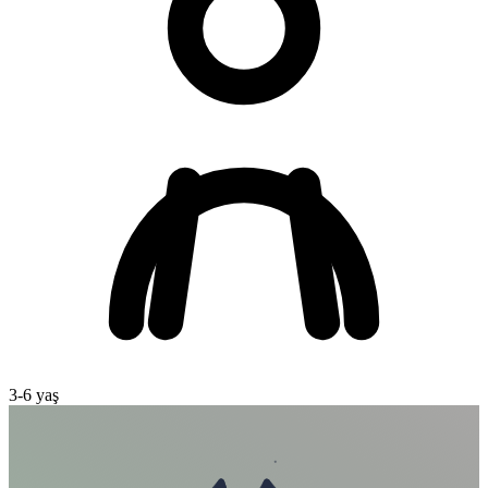
3
-
6
yaş