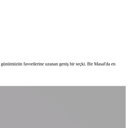
n günümüzün favorilerine uzanan geniş bir seçki. Bir Masal'da en