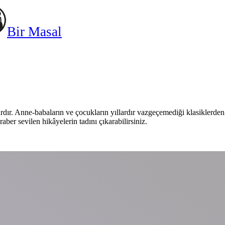
Bir Masal
rdır. Anne-babaların ve çocukların yıllardır vazgeçemediği klasiklerde
raber sevilen hikâyelerin tadını çıkarabilirsiniz.