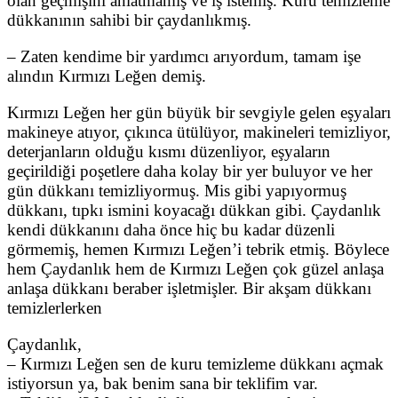
olan geçmişini anlatmamış ve iş istemiş. Kuru temizleme
dükkanının sahibi bir çaydanlıkmış.
– Zaten kendime bir yardımcı arıyordum, tamam işe
alındın Kırmızı Leğen demiş.
Kırmızı Leğen her gün büyük bir sevgiyle gelen eşyaları
makineye atıyor, çıkınca ütülüyor, makineleri temizliyor,
deterjanların olduğu kısmı düzenliyor, eşyaların
geçirildiği poşetlere daha kolay bir yer buluyor ve her
gün dükkanı temizliyormuş. Mis gibi yapıyormuş
dükkanı, tıpkı ismini koyacağı dükkan gibi. Çaydanlık
kendi dükkanını daha önce hiç bu kadar düzenli
görmemiş, hemen Kırmızı Leğen’i tebrik etmiş. Böylece
hem Çaydanlık hem de Kırmızı Leğen çok güzel anlaşa
anlaşa dükkanı beraber işletmişler. Bir akşam dükkanı
temizlerlerken
Çaydanlık,
– Kırmızı Leğen sen de kuru temizleme dükkanı açmak
istiyorsun ya, bak benim sana bir teklifim var.