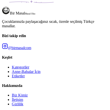
Bir Masal
Masal Oku
Çocuklarınızla paylaşacağınız sıcak, özenle seçilmiş Türkçe
masallar.
Bizi takip edin
@birmasalcom
Keşfet
Kategoriler
Anne-Babalar İçin
Etiketler
Hakkımızda
Biz Kimiz
İletişim
Gizlilik