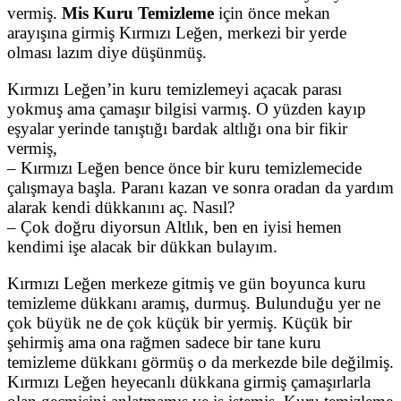
vermiş.
Mis Kuru Temizleme
için önce mekan
arayışına girmiş Kırmızı Leğen, merkezi bir yerde
olması lazım diye düşünmüş.
Kırmızı Leğen’in kuru temizlemeyi açacak parası
yokmuş ama çamaşır bilgisi varmış. O yüzden kayıp
eşyalar yerinde tanıştığı bardak altlığı ona bir fikir
vermiş,
– Kırmızı Leğen bence önce bir kuru temizlemecide
çalışmaya başla. Paranı kazan ve sonra oradan da yardım
alarak kendi dükkanını aç. Nasıl?
– Çok doğru diyorsun Altlık, ben en iyisi hemen
kendimi işe alacak bir dükkan bulayım.
Kırmızı Leğen merkeze gitmiş ve gün boyunca kuru
temizleme dükkanı aramış, durmuş. Bulunduğu yer ne
çok büyük ne de çok küçük bir yermiş. Küçük bir
şehirmiş ama ona rağmen sadece bir tane kuru
temizleme dükkanı görmüş o da merkezde bile değilmiş.
Kırmızı Leğen heyecanlı dükkana girmiş çamaşırlarla