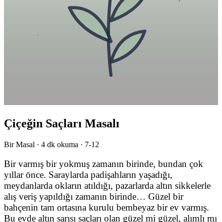
Çiçeğin Saçları Masalı
Bir Masal ·
4
dk okuma ·
7-12
Bir varmış bir yokmuş zamanın birinde, bundan çok
yıllar önce. Saraylarda padişahların yaşadığı,
meydanlarda okların atıldığı, pazarlarda altın sikkelerle
alış veriş yapıldığı zamanın birinde… Güzel bir
bahçenin tam ortasına kurulu bembeyaz bir ev varmış.
Bu evde altın sarısı saçları olan güzel mi güzel, alımlı mı