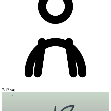
7
-
12
yaş