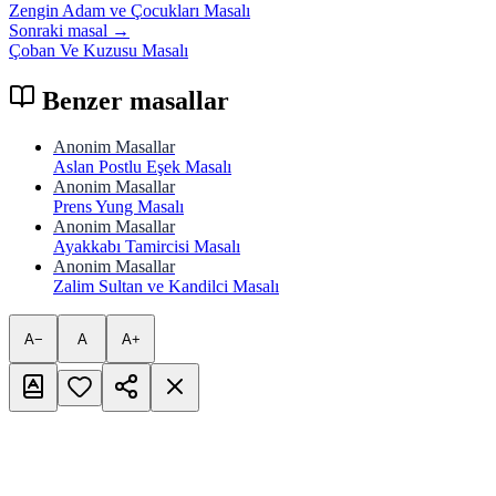
Zengin Adam ve Çocukları Masalı
Sonraki masal →
Çoban Ve Kuzusu Masalı
Benzer masallar
Anonim Masallar
Aslan Postlu Eşek Masalı
Anonim Masallar
Prens Yung Masalı
Anonim Masallar
Ayakkabı Tamircisi Masalı
Anonim Masallar
Zalim Sultan ve Kandilci Masalı
A−
A
A+