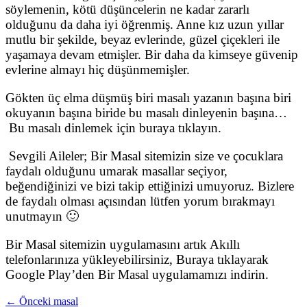
söylemenin, kötü düşüncelerin ne kadar zararlı
olduğunu da daha iyi öğrenmiş. Anne kız uzun yıllar
mutlu bir şekilde, beyaz evlerinde, güzel çiçekleri ile
yaşamaya devam etmişler. Bir daha da kimseye güvenip
evlerine almayı hiç düşünmemişler.
Gökten üç elma düşmüş biri masalı yazanın başına biri
okuyanın başına biride bu masalı dinleyenin başına…
Bu masalı dinlemek için buraya tıklayın.
Sevgili Aileler; Bir Masal sitemizin size ve çocuklara
faydalı olduğunu umarak masallar seçiyor,
beğendiğinizi ve bizi takip ettiğinizi umuyoruz. Bizlere
de faydalı olması açısından lütfen yorum bırakmayı
unutmayın 🙂
Bir Masal sitemizin uygulamasını artık Akıllı
telefonlarınıza yükleyebilirsiniz, Buraya tıklayarak
Google Play’den Bir Masal uygulamamızı indirin.
← Önceki masal