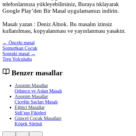
telefonlarınıza yükleyebilirsiniz, Buraya tıklayarak
Google Play’den Bir Masal uygulamamızı indirin.
Masalı yazan : Deniz Altıok. Bu masalın izinsiz
kullanılması, kopyalanması ve yayınlanması yasaktır.
← Önceki masal
Somurtkan Çocuk
Sonraki masal →
Tren Yolculuğu
Benzer masallar
Anonim Masallar
Oduncu ve Aslan Masalı
Anonim Masallar
Çiçeğin Saçları Masalı
Eğitici Masallar
Sidi’nın Fikirleri
Güncel Çocuk Masalları
Köpek Sürüsü