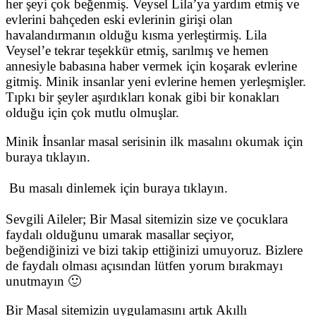
her şeyi çok beğenmiş. Veysel Lila’ya yardım etmiş ve
evlerini bahçeden eski evlerinin girişi olan
havalandırmanın olduğu kısma yerleştirmiş. Lila
Veysel’e tekrar teşekkür etmiş, sarılmış ve hemen
annesiyle babasına haber vermek için koşarak evlerine
gitmiş. Minik insanlar yeni evlerine hemen yerleşmişler.
Tıpkı bir şeyler aşırdıkları konak gibi bir konakları
olduğu için çok mutlu olmuşlar.
Minik İnsanlar masal serisinin ilk masalını okumak için
buraya tıklayın.
Bu masalı dinlemek için buraya tıklayın.
Sevgili Aileler; Bir Masal sitemizin size ve çocuklara
faydalı olduğunu umarak masallar seçiyor,
beğendiğinizi ve bizi takip ettiğinizi umuyoruz. Bizlere
de faydalı olması açısından lütfen yorum bırakmayı
unutmayın 🙂
Bir Masal sitemizin uygulamasını artık Akıllı