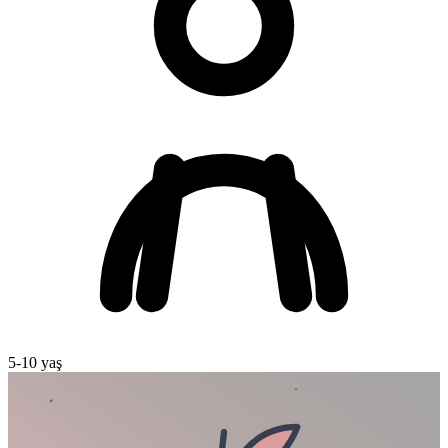
5
-
10
yaş