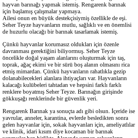
hayvan barınağı yapmak istemiş. Rengarenk barınak
için başlamış çalışmalar yapmaya.
Ailesi onun en büyük destekçisiymiş özellikle de eşi.
Seher Teyze hayvanların mutlu, sağlıklı ve en önemlisi
de huzurlu olacağı bir barınak tasarlamak istemiş.
Çünkü hayvanlar korumasız oldukları için özenle
davranması gerektiğini biliyormuş. Seher Teyze
öncelikle doğal yaşam alanlarını oluşturmak için taş,
toprak, ağaç ekimi ve bir sürü boş alanın olmasını rica
etmiş mimardan. Çünkü hayvanların rahatlıkla gezip
dolanabilecekleri alanlara ihtiyaçları var. Hayvanların
kalacağı kulübeleri tahtadan ve hepsini farklı farklı
renklere boyatmış Seher Teyze. Barınağın girişinde
gökkuşağı renklerinde bir güvenlik yeri.
Rengarenk Barınak ya sonuçta adı gibi olsun. İçeride ise
yavrular, anneler, karantina, evlerde besledikten sonra
gelen hayvanlar için, sokak hayvanları için, ameliyatlılar
ve klinik, idari kısım diye kocaman bir barınak