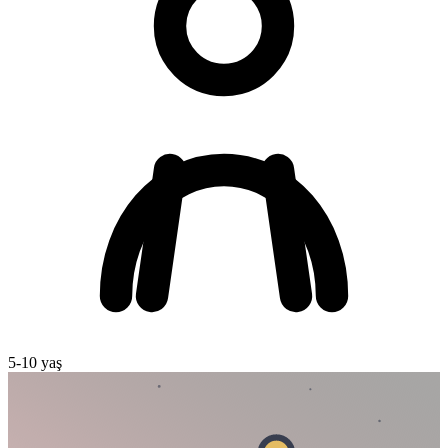
5
-
10
yaş