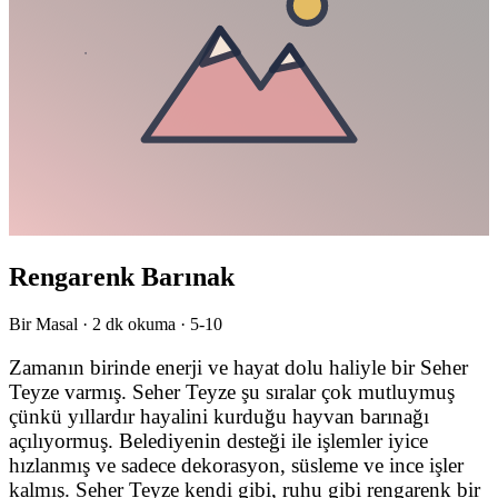
Rengarenk Barınak
Bir Masal ·
2
dk okuma ·
5-10
Zamanın birinde enerji ve hayat dolu haliyle bir Seher
Teyze varmış. Seher Teyze şu sıralar çok mutluymuş
çünkü yıllardır hayalini kurduğu hayvan barınağı
açılıyormuş. Belediyenin desteği ile işlemler iyice
hızlanmış ve sadece dekorasyon, süsleme ve ince işler
kalmış. Seher Teyze kendi gibi, ruhu gibi rengarenk bir