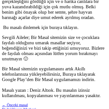
gerçekleştiğini gördüğü için ve o harika canlılara bir
yuva kazandırabildiği için çok mutlu olmuş. Belki
benim gibi önayak olup her semte, şehre hayvan
barınağı açarlar diye umut ederek ayrılmış oradan.
Bu masalı dinlemek için buraya tıklayın.
Sevgili Aileler; Bir Masal sitemizin size ve çocuklara
faydalı olduğunu umarak masallar seçiyor,
beğendiğinizi ve bizi takip ettiğinizi umuyoruz. Bizlere
de faydalı olması açısından lütfen yorum bırakmayı
unutmayın 🙂
Bir Masal sitemizin uygulamasını artık Akıllı
telefonlarınıza yükleyebilirsiniz, Buraya tıklayarak
Google Play’den Bir Masal uygulamamızı indirin.
Masalı yazan : Deniz Altıok. Bu masalın izinsiz
kullanılması, kopyalanması ve yayınlanması yasaktır.
← Önceki masal