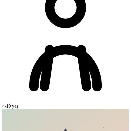
4
-
10
yaş