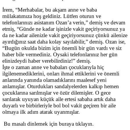
İrem, “Merhabalar, bu akşam anne ve baba
mülakatımıza hoş geldiniz. Lütfen oturun ve
telefonlarınızı asistanım Ozan’a verin,” demiş ve devam
etmiş, “Günde ne kadar işinizle vakit geçiriyorsunuz ya
da ne kadar ailenizle vakit geçiriyorsunuz çünkü ailenize
ayırdığınız saat daha kolay sayılabilir,” demiş. Ozan ise,
“Bugün okulda bizim için önemli bir gün vardı ve siz
haber bile vermediniz. Oysaki telefonlarınız her gün
elinizdeydi haber verebilirdiniz!” demiş.
İşte o zaman anne ve babaları çocuklarıyla hiç
ilgilenemediklerini, onları ihmal ettiklerini ve önemli
anlarında yanında olamadıklarını maalesef yeni
anlamışlar. Oturdukları sandalyelerden kalkıp hemen
çocuklarına sarılmışlar ve özür dilemişler. O gece
sarılarak uyuyan küçük aile ertesi sabaha artık daha
duyarlı ve birbirleriyle bol bol vakit geçiren bir aile
olmaya ilk adım atarak uyanmışlar.
Bu masalı dinlemek için buraya tıklayın.