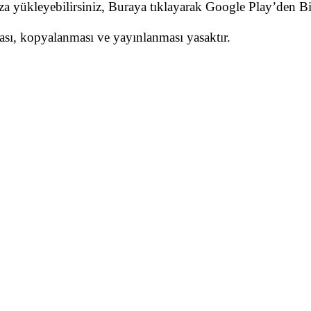
nıza yükleyebilirsiniz, Buraya tıklayarak Google Play’den 
ması, kopyalanması ve yayınlanması yasaktır.