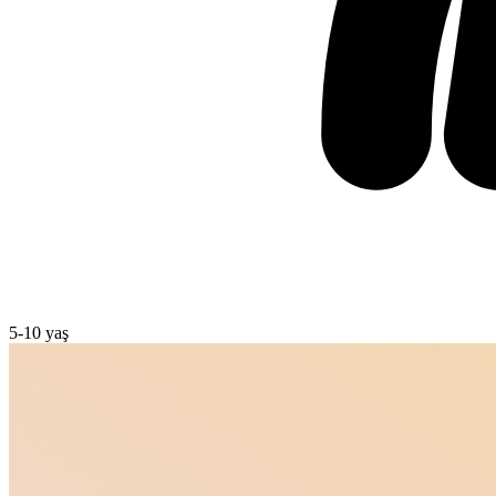
5
-
10
yaş