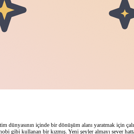
tim dünyasının içinde bir dönüşüm alanı yaratmak için çalı
i gibi kullanan bir kızmış. Yeni şeyler almayı sever hatta