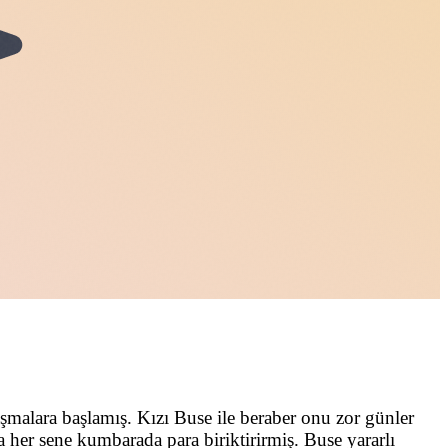
şmalara başlamış. Kızı Buse ile beraber onu zor günler
 her sene kumbarada para biriktirirmiş. Buse yararlı