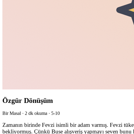
Özgür Dönüşüm
Bir Masal ·
2
dk okuma ·
5-10
Zamanın birinde Fevzi isimli bir adam varmış. Fevzi tüke
bekliyormuş. Çünkü Buse alışveriş yapmayı seven bunu hob