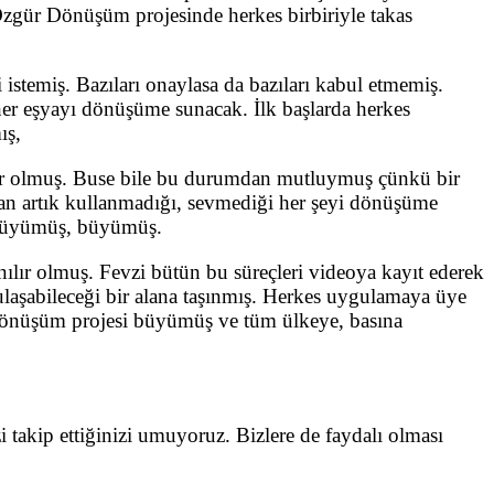
 Özgür Dönüşüm projesinde herkes birbiriyle takas
istemiş. Bazıları onaylasa da bazıları kabul etmemiş.
her eşyayı dönüşüme sunacak. İlk başlarda herkes
ış,
çeker olmuş. Buse bile bu durumdan mutluymuş çünkü bir
an artık kullanmadığı, sevmediği her şeyi dönüşüme
, büyümüş, büyümüş.
ılır olmuş. Fevzi bütün bu süreçleri videoya kayıt ederek
ulaşabileceği bir alana taşınmış. Herkes uygulamaya üye
ür Dönüşüm projesi büyümüş ve tüm ülkeye, basına
i takip ettiğinizi umuyoruz. Bizlere de faydalı olması