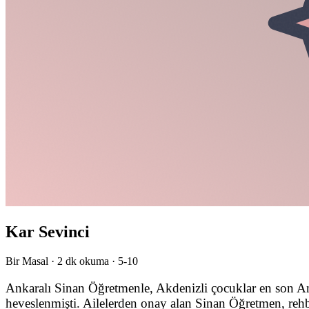
Kar Sevinci
Bir Masal ·
2
dk okuma ·
5-10
Ankaralı Sinan Öğretmenle, Akdenizli çocuklar en son Ank
heveslenmişti. Ailelerden onay alan Sinan Öğretmen, reh