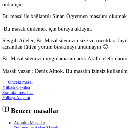
onlar için.
Bu masal ile bağlantılı Sinan Öğretmen masalını okumak i
Bu masalı dinlemek için buraya tıklayın.
Sevgili Aileler; Bir Masal sitemizin size ve çocuklara fay
açısından lütfen yorum bırakmayı unutmayın 🙂
Bir Masal sitemizin uygulamasını artık Akıllı telefonları
Masalı yazan : Deniz Altıok. Bu masalın izinsiz kullanıl
← Önceki masal
Yılbaşı Çekilişi
Sonraki masal →
Yılbaşı Akşamı
Benzer masallar
Anonim Masallar
Oduncu ve Aslan Masalı