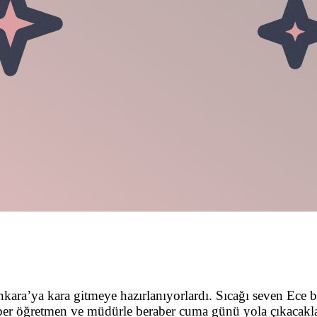
ara’ya kara gitmeye hazırlanıyorlardı. Sıcağı seven Ece b
ber öğretmen ve müdürle beraber cuma günü yola çıkacakla