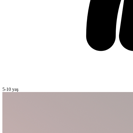
5
-
10
yaş