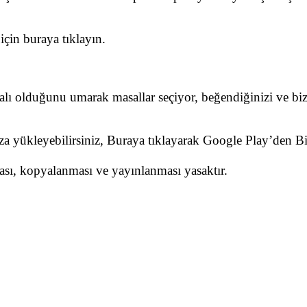
çin buraya tıklayın.
dalı olduğunu umarak masallar seçiyor, beğendiğinizi ve biz
nıza yükleyebilirsiniz, Buraya tıklayarak Google Play’den 
ması, kopyalanması ve yayınlanması yasaktır.