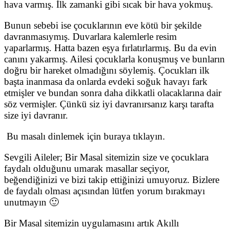
hava varmış. İlk zamanki gibi sıcak bir hava yokmuş.
Bunun sebebi ise çocuklarının eve kötü bir şekilde
davranmasıymış. Duvarlara kalemlerle resim
yaparlarmış. Hatta bazen eşya fırlatırlarmış. Bu da evin
canını yakarmış. Ailesi çocuklarla konuşmuş ve bunların
doğru bir hareket olmadığını söylemiş. Çocukları ilk
başta inanmasa da onlarda evdeki soğuk havayı fark
etmişler ve bundan sonra daha dikkatli olacaklarına dair
söz vermişler. Çünkü siz iyi davranırsanız karşı tarafta
size iyi davranır.
Bu masalı dinlemek için buraya tıklayın.
Sevgili Aileler; Bir Masal sitemizin size ve çocuklara
faydalı olduğunu umarak masallar seçiyor,
beğendiğinizi ve bizi takip ettiğinizi umuyoruz. Bizlere
de faydalı olması açısından lütfen yorum bırakmayı
unutmayın 🙂
Bir Masal sitemizin uygulamasını artık Akıllı