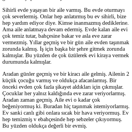
Sihirli evde yaşayan bir aile varmış. Bu evde oturmayı
çok severlermiş. Onlar hep anlatırmış bu ev sihirli, bize
hep yardım ediyor diye. Kimse inanmazmış dediklerine.
Ama aile anlatmaya devam edermiş. Evde kalan aile evi
çok temiz tutar, bahçesine bakar ve asla eve zarar
vermezmiş. Yıllar geçmiş ve bir gün aile evden taşınmak
zorunda kalmış. İş için başka bir şehre gitmek zorunda
kalmışlar. Bu yüzden de çok üzülerek evi kiraya vermek
durumunda kalmışlar.
Aradan günler geçmiş ve bir kiracı aile gelmiş. Ailenin 2
küçük çocuğu varmış ve oldukça afacanlarmış. Bir
önceki evden çok fazla şikayet aldıkları için çıkmışlar.
Çocuklar her yalnız kaldığında eve zarar veriyorlarmış.
Aradan zaman geçmiş. Aile evi o kadar çok
beğeniyormuş ki. Buradan hiç taşınmak istemiyorlarmış.
Ev sanki canlı gibi onlara sıcak bir hava veriyormuş. Ev
hep temizmiş v ebahçesinde hep sebzeler çıkıyormuş.
Bu yüzden oldukça değerli bir evmiş.