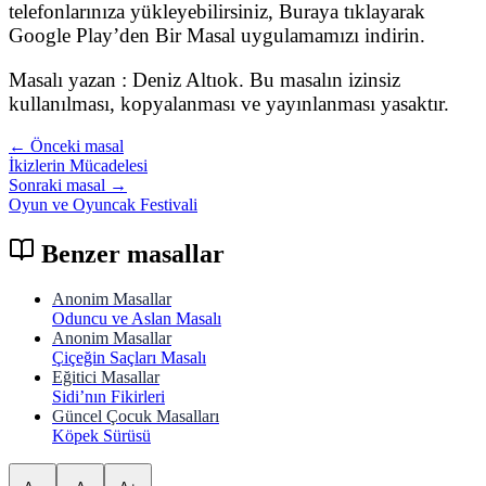
telefonlarınıza yükleyebilirsiniz, Buraya tıklayarak
Google Play’den Bir Masal uygulamamızı indirin.
Masalı yazan : Deniz Altıok. Bu masalın izinsiz
kullanılması, kopyalanması ve yayınlanması yasaktır.
← Önceki masal
İkizlerin Mücadelesi
Sonraki masal →
Oyun ve Oyuncak Festivali
Benzer masallar
Anonim Masallar
Oduncu ve Aslan Masalı
Anonim Masallar
Çiçeğin Saçları Masalı
Eğitici Masallar
Sidi’nın Fikirleri
Güncel Çocuk Masalları
Köpek Sürüsü