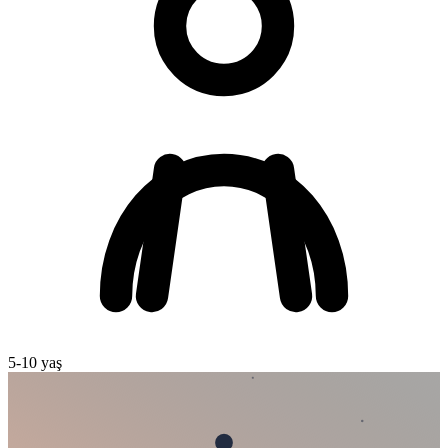
5
-
10
yaş