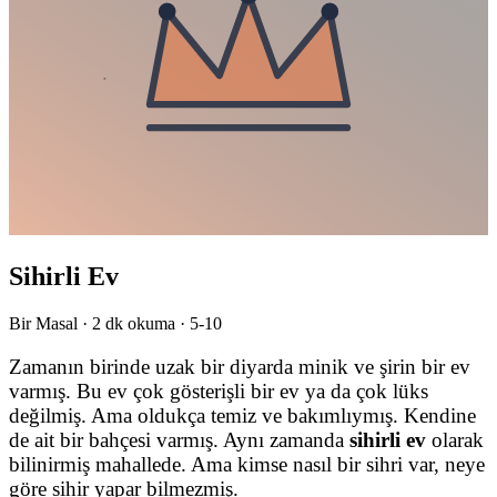
Sihirli Ev
Bir Masal ·
2
dk okuma ·
5-10
Zamanın birinde uzak bir diyarda minik ve şirin bir ev
varmış. Bu ev çok gösterişli bir ev ya da çok lüks
değilmiş. Ama oldukça temiz ve bakımlıymış. Kendine
de ait bir bahçesi varmış. Aynı zamanda
sihirli ev
olarak
bilinirmiş mahallede. Ama kimse nasıl bir sihri var, neye
göre sihir yapar bilmezmiş.