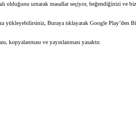
dalı olduğunu umarak masallar seçiyor, beğendiğinizi ve biz
nıza yükleyebilirsiniz, Buraya tıklayarak Google Play’den 
ması, kopyalanması ve yayınlanması yasaktır.