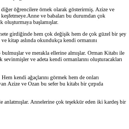
e diğer öğrencilere örnek olarak gösterirmiş. Azize ve
ar keşfetmeye.Anne ve babaları bu durumdan çok
lık oluşturmaya başlamışlar.
ernete girdiğinde hem çok değişik hem de çok güzel bir şey
ış ve kitap aslında okundukça kendi ormanını
p bulmuşlar ve merakla ellerine almışlar. Orman Kitabı ile
ok sevinmişler ve adeta kendi ormanlarını oluşturacakları
n. Hem kendi ağaçlarını görmek hem de onları
an Azize ve Ozan bu sefer bu kitabı bir çırpıda
e anlatmışlar. Annelerine çok teşekkür eden iki kardeş bir