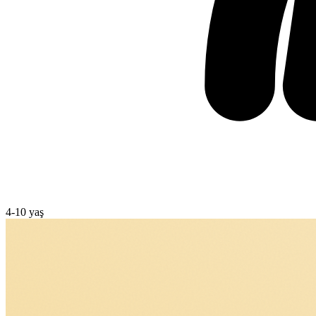
4
-
10
yaş