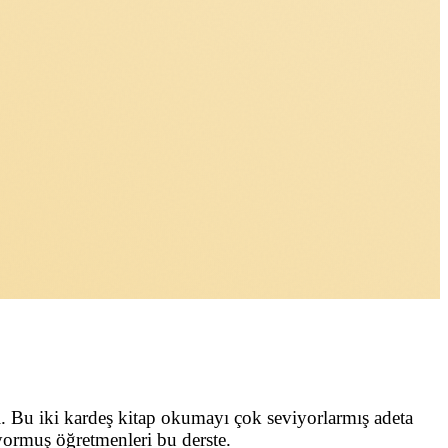
. Bu iki kardeş kitap okumayı çok seviyorlarmış adeta
yormuş öğretmenleri bu derste.