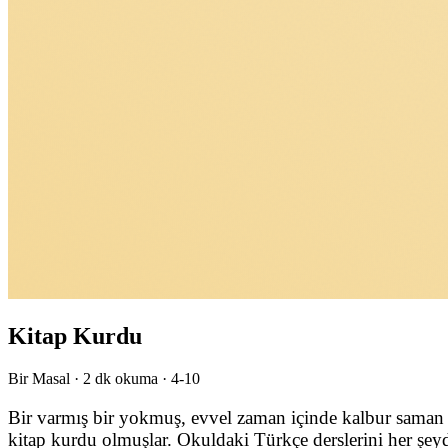
Kitap Kurdu
Bir Masal ·
2
dk okuma ·
4-10
Bir varmış bir yokmuş, evvel zaman içinde kalbur saman i
kitap kurdu olmuşlar. Okuldaki Türkçe derslerini her şey