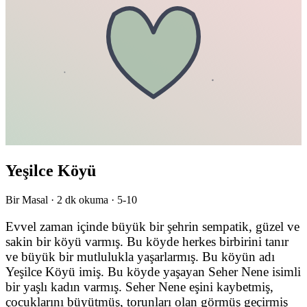
Yeşilce Köyü
Bir Masal ·
2
dk okuma ·
5-10
Evvel zaman içinde büyük bir şehrin sempatik, güzel ve
sakin bir köyü varmış. Bu köyde herkes birbirini tanır
ve büyük bir mutlulukla yaşarlarmış. Bu köyün adı
Yeşilce Köyü imiş. Bu köyde yaşayan Seher Nene isimli
bir yaşlı kadın varmış. Seher Nene eşini kaybetmiş,
çocuklarını büyütmüş, torunları olan görmüş geçirmiş