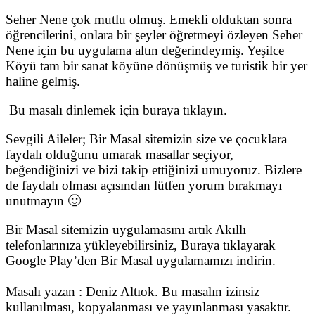
Seher Nene çok mutlu olmuş. Emekli olduktan sonra
öğrencilerini, onlara bir şeyler öğretmeyi özleyen Seher
Nene için bu uygulama altın değerindeymiş. Yeşilce
Köyü tam bir sanat köyüne dönüşmüş ve turistik bir yer
haline gelmiş.
Bu masalı dinlemek için buraya tıklayın.
Sevgili Aileler; Bir Masal sitemizin size ve çocuklara
faydalı olduğunu umarak masallar seçiyor,
beğendiğinizi ve bizi takip ettiğinizi umuyoruz. Bizlere
de faydalı olması açısından lütfen yorum bırakmayı
unutmayın 🙂
Bir Masal sitemizin uygulamasını artık Akıllı
telefonlarınıza yükleyebilirsiniz, Buraya tıklayarak
Google Play’den Bir Masal uygulamamızı indirin.
Masalı yazan : Deniz Altıok. Bu masalın izinsiz
kullanılması, kopyalanması ve yayınlanması yasaktır.