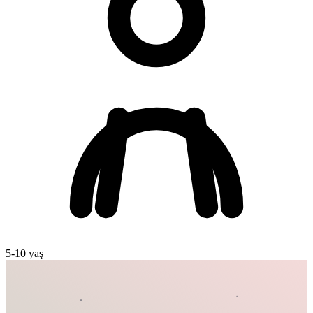
5
-
10
yaş