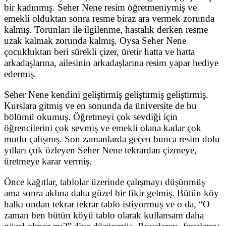
bir kadınmış. Seher Nene resim öğretmeniymiş ve
emekli olduktan sonra resme biraz ara vermek zorunda
kalmış. Torunları ile ilgilenme, hastalık derken resme
uzak kalmak zorunda kalmış. Oysa Seher Nene
çocukluktan beri sürekli çizer, üretir hatta ve hatta
arkadaşlarına, ailesinin arkadaşlarına resim yapar hediye
edermiş.
Seher Nene kendini geliştirmiş geliştirmiş geliştirmiş.
Kurslara gitmiş ve en sonunda da üniversite de bu
bölümü okumuş. Öğretmeyi çok sevdiği için
öğrencilerini çok sevmiş ve emekli olana kadar çok
mutlu çalışmış. Son zamanlarda geçen bunca resim dolu
yılları çok özleyen Seher Nene tekrardan çizmeye,
üretmeye karar vermiş.
Önce kağıtlar, tablolar üzerinde çalışmayı düşünmüş
ama sonra aklına daha güzel bir fikir gelmiş. Bütün köy
halkı ondan tekrar tekrar tablo istiyormuş ve o da, “O
zaman ben bütün köyü tablo olarak kullansam daha