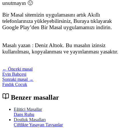
unutmayın 🙂
Bir Masal sitemizin uygulamasını artık Akıllı
telefonlarınıza yükleyebilirsiniz, Buraya tıklayarak
Google Play’den Bir Masal uygulamamızı indirin.
Masalı yazan : Deniz Altıok. Bu masalın izinsiz
kullanılması, kopyalanması ve yayınlanması yasaktır.
← Önceki masal
Evin Bahçesi
Sonraki masal →
Fındık Çocuk
Benzer masallar
Eğitici Masallar
Dans Ruhu
Dostluk Masalları
Çiftlikte Yaşayan Tavşanlar