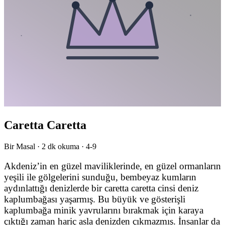
Caretta Caretta
Bir Masal ·
2
dk okuma ·
4-9
Akdeniz’in en güzel maviliklerinde, en güzel ormanların
yeşili ile gölgelerini sunduğu, bembeyaz kumların
aydınlattığı denizlerde bir caretta caretta cinsi deniz
kaplumbağası yaşarmış. Bu büyük ve gösterişli
kaplumbağa minik yavrularını bırakmak için karaya
çıktığı zaman hariç asla denizden çıkmazmış. İnsanlar da