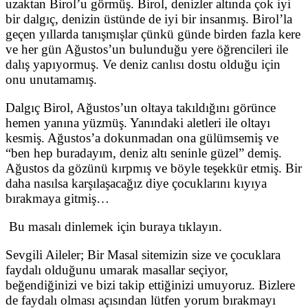
uzaktan Birol’u görmüş. Birol, denizler altında çok iyi
bir dalgıç, denizin üstünde de iyi bir insanmış. Birol’la
geçen yıllarda tanışmışlar çünkü günde birden fazla kere
ve her gün Ağustos’un bulunduğu yere öğrencileri ile
dalış yapıyormuş. Ve deniz canlısı dostu olduğu için
onu unutamamış.
Dalgıç Birol, Ağustos’un oltaya takıldığını görünce
hemen yanına yüzmüş. Yanındaki aletleri ile oltayı
kesmiş. Ağustos’a dokunmadan ona gülümsemiş ve
“ben hep buradayım, deniz altı seninle güzel” demiş.
Ağustos da gözünü kırpmış ve böyle teşekkür etmiş. Bir
daha nasılsa karşılaşacağız diye çocuklarını kıyıya
bırakmaya gitmiş…
Bu masalı dinlemek için buraya tıklayın.
Sevgili Aileler; Bir Masal sitemizin size ve çocuklara
faydalı olduğunu umarak masallar seçiyor,
beğendiğinizi ve bizi takip ettiğinizi umuyoruz. Bizlere
de faydalı olması açısından lütfen yorum bırakmayı