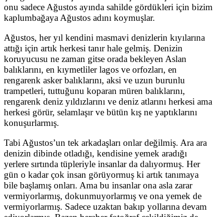
onu sadece Ağustos ayında sahilde gördükleri için bizim
kaplumbağaya Ağustos adını koymuşlar.
Ağustos, her yıl kendini masmavi denizlerin kıyılarına
attığı için artık herkesi tanır hale gelmiş. Denizin
koruyucusu ne zaman gitse orada bekleyen Aslan
balıklarını, en kıymetliler lagos ve orfozları, en
rengarenk asker balıklarını, aksi ve uzun burunlu
trampetleri, tuttuğunu koparan müren balıklarını,
rengarenk deniz yıldızlarını ve deniz atlarını herkesi ama
herkesi görür, selamlaşır ve bütün kış ne yaptıklarını
konuşurlarmış.
Tabi Ağustos’un tek arkadaşları onlar değilmiş. Ara ara
denizin dibinde otladığı, kendisine yemek aradığı
yerlere sırtında tüpleriyle insanlar da dalıyormuş. Her
gün o kadar çok insan görüyormuş ki artık tanımaya
bile başlamış onları. Ama bu insanlar ona asla zarar
vermiyorlarmış, dokunmuyorlarmış ve ona yemek de
vermiyorlarmış. Sadece uzaktan bakıp yollarına devam