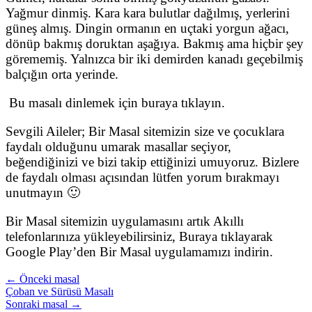
Yağmur dinmiş. Kara kara bulutlar dağılmış, yerlerini
güneş almış. Dingin ormanın en uçtaki yorgun ağacı,
dönüp bakmış doruktan aşağıya. Bakmış ama hiçbir şey
görememiş. Yalnızca bir iki demirden kanadı geçebilmiş
balçığın orta yerinde.
Bu masalı dinlemek için buraya tıklayın.
Sevgili Aileler; Bir Masal sitemizin size ve çocuklara
faydalı olduğunu umarak masallar seçiyor,
beğendiğinizi ve bizi takip ettiğinizi umuyoruz. Bizlere
de faydalı olması açısından lütfen yorum bırakmayı
unutmayın 🙂
Bir Masal sitemizin uygulamasını artık Akıllı
telefonlarınıza yükleyebilirsiniz, Buraya tıklayarak
Google Play’den Bir Masal uygulamamızı indirin.
← Önceki masal
Çoban ve Sürüsü Masalı
Sonraki masal →