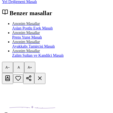
Yel Değirmeni Masalı
Benzer masallar
Anonim Masallar
Aslan Postlu Eşek Masalı
Anonim Masallar
Prens Yung Masalı
Anonim Masallar
Ayakkabı Tamircisi Masalı
Anonim Masallar
Zalim Sultan ve Kandilci Masalı
A−
A
A+