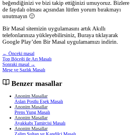
beğendiğinizi ve bizi takip ettiğinizi umuyoruz. Bizlere
de faydalı olması açısından lütfen yorum bırakmayı
unutmayın 🙂
Bir Masal sitemizin uygulamasını artık Akıllı
telefonlarınıza yükleyebilirsiniz, Buraya tıklayarak
Google Play’den Bir Masal uygulamamızı indirin.
← Önceki masal
Top Böceği ile Arı Masalı
Sonraki masal →
Meşe ve Sazlık Masalı
Benzer masallar
Anonim Masallar
Aslan Postlu Eşek Masalı
Anonim Masallar
Prens Yung Masalı
Anonim Masallar
Ayakkabı Tamircisi Masalı
Anonim Masallar
Zalim Sultan ve Kandilci Masalı