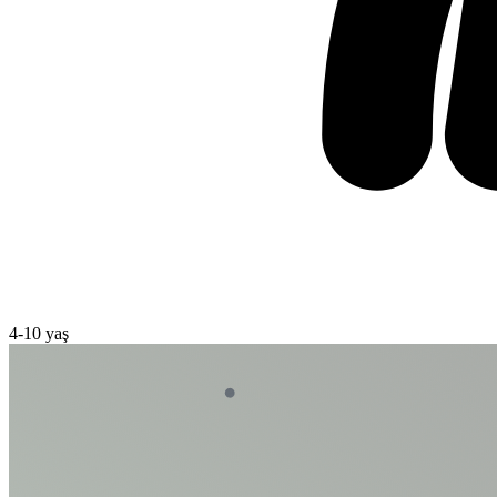
4
-
10
yaş