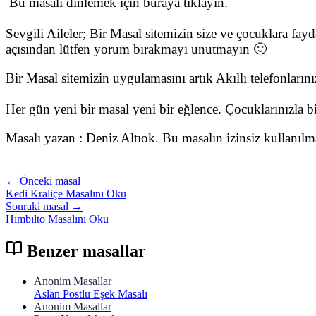
Bu masalı dinlemek için buraya tıklayın.
Sevgili Aileler; Bir Masal sitemizin size ve çocuklara fay
açısından lütfen yorum bırakmayı unutmayın 🙂
Bir Masal sitemizin uygulamasını artık Akıllı telefonları
Her gün yeni bir masal yeni bir eğlence. Çocuklarınızla bir
Masalı yazan : Deniz Altıok. Bu masalın izinsiz kullanıl
← Önceki masal
Kedi Kraliçe Masalını Oku
Sonraki masal →
Hımbılto Masalını Oku
Benzer masallar
Anonim Masallar
Aslan Postlu Eşek Masalı
Anonim Masallar