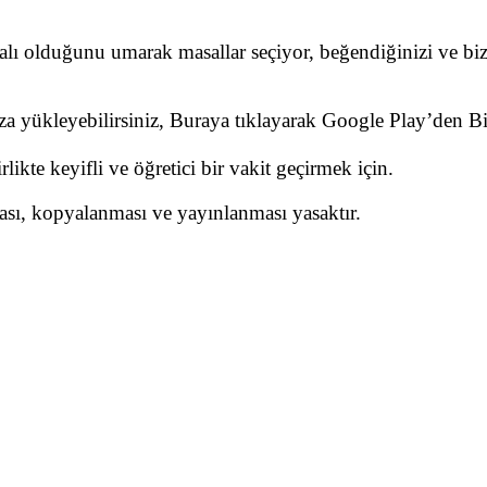
dalı olduğunu umarak masallar seçiyor, beğendiğinizi ve biz
nıza yükleyebilirsiniz, Buraya tıklayarak Google Play’den 
likte keyifli ve öğretici bir vakit geçirmek için.
ması, kopyalanması ve yayınlanması yasaktır.