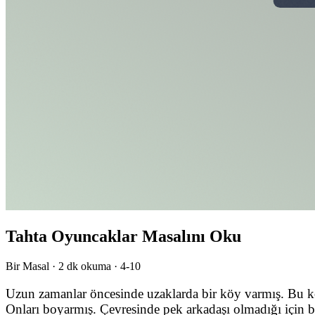
Tahta Oyuncaklar Masalını Oku
Bir Masal ·
2
dk okuma ·
4-10
Uzun zamanlar öncesinde uzaklarda bir köy varmış. Bu köy
Onları boyarmış. Çevresinde pek arkadaşı olmadığı için b