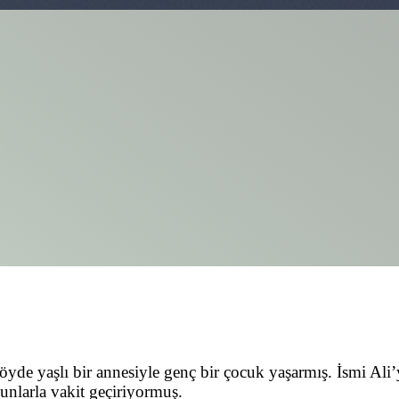
de yaşlı bir annesiyle genç bir çocuk yaşarmış. İsmi Ali’
unlarla vakit geçiriyormuş.