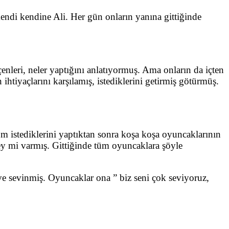
ndi kendine Ali. Her gün onların yanına gittiğinde
nleri, neler yaptığını anlatıyormuş. Ama onların da içten
iyaçlarını karşılamış, istediklerini getirmiş götürmüş.
m istediklerini yaptıktan sonra koşa koşa oyuncaklarının
ey mi varmış. Gittiğinde tüm oyuncaklara şöyle
ve sevinmiş. Oyuncaklar ona ” biz seni çok seviyoruz,