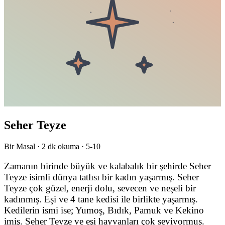
Seher Teyze
Bir Masal ·
2
dk okuma ·
5-10
Zamanın birinde büyük ve kalabalık bir şehirde Seher
Teyze isimli dünya tatlısı bir kadın yaşarmış. Seher
Teyze çok güzel, enerji dolu, sevecen ve neşeli bir
kadınmış. Eşi ve 4 tane kedisi ile birlikte yaşarmış.
Kedilerin ismi ise; Yumoş, Bıdık, Pamuk ve Kekino
imiş. Seher Teyze ve eşi hayvanları çok seviyormuş.