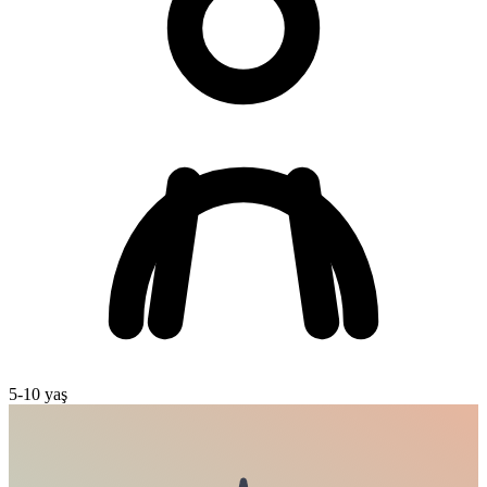
5
-
10
yaş