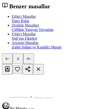
Benzer masallar
Eğitici Masallar
Dans Ruhu
Dostluk Masalları
Çiftlikte Yaşayan Tavşanlar
Eğitici Masallar
Sidi’nın Fikirleri
Anonim Masallar
Zalim Sultan ve Kandilci Masalı
A−
A
A+
Bir Masal