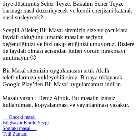
diye düşünmüş Seher Teyze. Bakalım Seher Teyze
barınağı nasıl düzenleyecek ve kendi enerjisini katarak
nasıl süsleyecek?
Sevgili Aileler; Bir Masal sitemizin size ve çocuklara
faydalı olduğunu umarak masallar seçiyor,
beğendiğinizi ve bizi takip ettiğinizi umuyoruz. Bizlere
de faydalı olması açısından lütfen yorum bırakmayı
unutmayın 🙂
Bir Masal sitemizin uygulamasını artık Akıllı
telefonlarınıza yükleyebilirsiniz, Buraya tıklayarak
Google Play’den Bir Masal uygulamamızı indirin.
Masalı yazan : Deniz Altıok. Bu masalın izinsiz
kullanılması, kopyalanması ve yayınlanması yasaktır.
← Önceki masal
Bilgisayar Kurdu Sezgi
Sonraki masal →
Tatil Zamanı