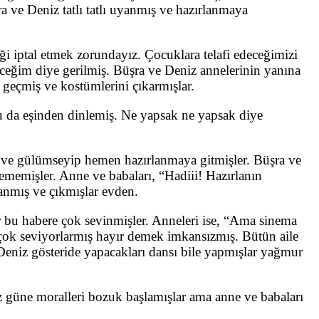
 ve Deniz tatlı tatlı uyanmış ve hazırlanmaya
ği iptal etmek zorundayız. Çocuklara telafi edeceğimizi
ceğim diye gerilmiş. Büşra ve Deniz annelerinin yanına
 geçmiş ve kostümlerini çıkarmışlar.
mu da eşinden dinlemiş. Ne yapsak ne yapsak diye
 ve gülümseyip hemen hazırlanmaya gitmişler. Büşra ve
ememişler. Anne ve babaları, “Hadiii! Hazırlanın
lanmış ve çıkmışlar evden.
bu habere çok sevinmişler. Anneleri ise, “Ama sinema
 çok seviyorlarmış hayır demek imkansızmış. Bütün aile
Deniz gösteride yapacakları dansı bile yapmışlar yağmur
iz güne moralleri bozuk başlamışlar ama anne ve babaları