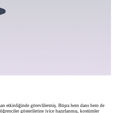
san etkinliğinde görevlilermiş. Büşra hem dans hem de
öğrenciler gösterilerine iyice hazırlanmış, kostümler