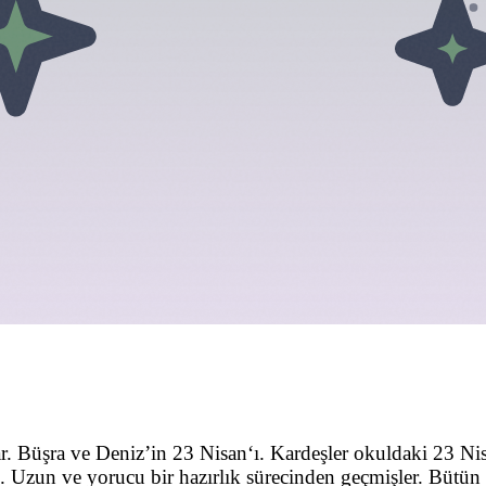
. Büşra ve Deniz’in 23 Nisan‘ı. Kardeşler okuldaki 23 Ni
ş. Uzun ve yorucu bir hazırlık sürecinden geçmişler. Bütün 