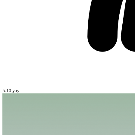
5
-
10
yaş