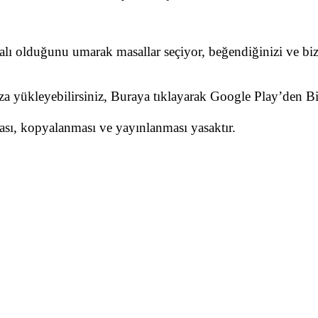
dalı olduğunu umarak masallar seçiyor, beğendiğinizi ve biz
nıza yükleyebilirsiniz, Buraya tıklayarak Google Play’den 
ması, kopyalanması ve yayınlanması yasaktır.