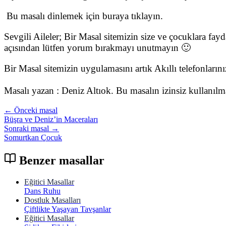
Bu masalı dinlemek için buraya tıklayın.
Sevgili Aileler; Bir Masal sitemizin size ve çocuklara fay
açısından lütfen yorum bırakmayı unutmayın 🙂
Bir Masal sitemizin uygulamasını artık Akıllı telefonları
Masalı yazan : Deniz Altıok. Bu masalın izinsiz kullanıl
← Önceki masal
Büşra ve Deniz’in Maceraları
Sonraki masal →
Somurtkan Çocuk
Benzer masallar
Eğitici Masallar
Dans Ruhu
Dostluk Masalları
Çiftlikte Yaşayan Tavşanlar
Eğitici Masallar