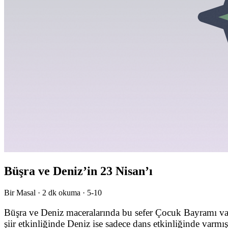
Büşra ve Deniz’in 23 Nisan’ı
Bir Masal ·
2
dk okuma ·
5-10
Büşra ve Deniz maceralarında bu sefer Çocuk Bayramı var
şiir etkinliğinde Deniz ise sadece dans etkinliğinde varmı