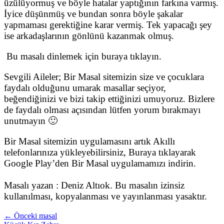
üzülüyormuş ve böyle hatalar yaptığının farkına varmış.
İyice düşünmüş ve bundan sonra böyle şakalar
yapmaması gerektiğine karar vermiş. Tek yapacağı şey
ise arkadaşlarının gönlünü kazanmak olmuş.
Bu masalı dinlemek için buraya tıklayın.
Sevgili Aileler; Bir Masal sitemizin size ve çocuklara
faydalı olduğunu umarak masallar seçiyor,
beğendiğinizi ve bizi takip ettiğinizi umuyoruz. Bizlere
de faydalı olması açısından lütfen yorum bırakmayı
unutmayın 🙂
Bir Masal sitemizin uygulamasını artık Akıllı
telefonlarınıza yükleyebilirsiniz, Buraya tıklayarak
Google Play’den Bir Masal uygulamamızı indirin.
Masalı yazan : Deniz Altıok. Bu masalın izinsiz
kullanılması, kopyalanması ve yayınlanması yasaktır.
← Önceki masal