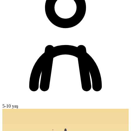
5
-
10
yaş